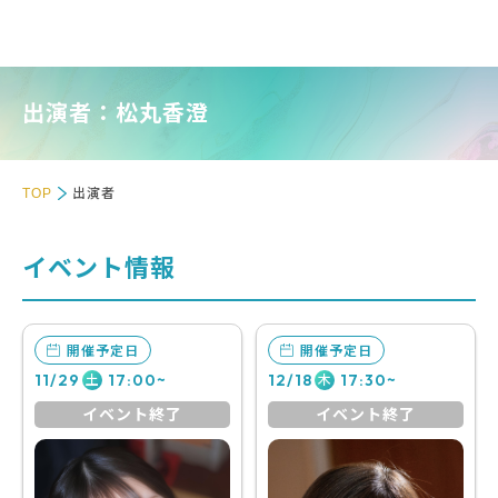
出演者：松丸香澄
TOP
出演者
イベント情報
開催予定日
開催予定日
11/29
17:00~
12/18
17:30~
土
木
イベント終了
イベント終了