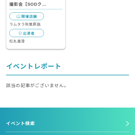
撮影会【SODク…
開催店舗
ラムタラ秋葉原店
出演者
松丸香澄
イベントレポート
該当の記事がございません。
イベント検索