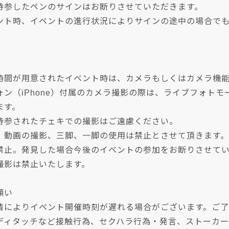
持参したペンのサインはお断りさせていただきます。
ント時、イベントの進行状況によりサインの途中の場合で
。
時間が用意されたイベント時は、カメラもしくはカメラ機
ォン（iPhone）付属のカメラ撮影の際は、ライブフォト
ます。
持参されたチェキでの撮影はご遠慮ください。
、動画の撮影、三脚、一脚の使用は禁止とさせて頂きます。
禁止。発見した場合今後のイベントの参加をお断りさせて
撮影は禁止いたします。
願い
情によりイベント開催時刻が遅れる場合がございます。ご
ディタッチなど接触行為、セクハラ行為・発言、ストーカー