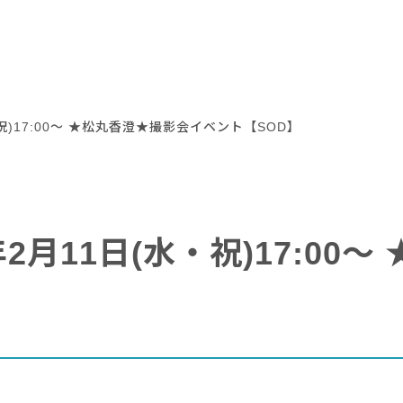
・祝)17:00～ ★松丸香澄★撮影会イベント【SOD】
年2月11日(水・祝)17:00