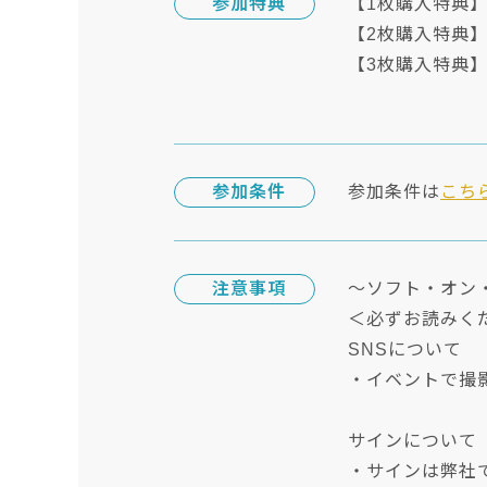
参加特典
【1枚購入特典】
【2枚購入特典
【3枚購入特典】
参加条件
参加条件は
こち
注意事項
～ソフト・オン
＜必ずお読みく
SNSについて
・イベントで撮
サインについて
・サインは弊社