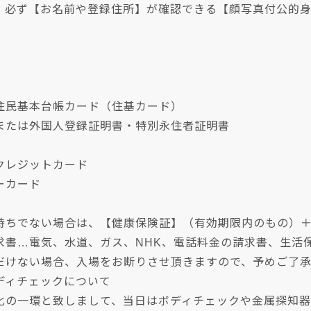
、必ず【お名前や登録住所】が確認できる【顔写真付公的
民基本台帳カード（住基カード）
たは外国人登録証明書・特別永住者証明書
レジットカード
ーカード
持ちでない場合は、【健康保険証】（有効期限内のもの）
求書…電気、水道、ガス、NHK、電話料金の請求書、生活
だけない場合、入場をお断りさせ頂きますので、予めご了
ディチェックについて
化の一環と致しまして、当日はボディチェックや金属探知