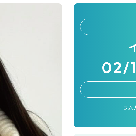
02/
ラムタ