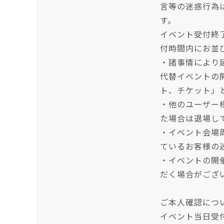
言等の迷惑行為
す。
イベント受付終
付時間内にお並
・諸事情により
代替イベントの
ト、チケット」
・他のユーザー
た場合は退場し
・イベント会場
ているお客様の
・イベントの開
だく場合がござ
ご本人確認につ
イベント当日受