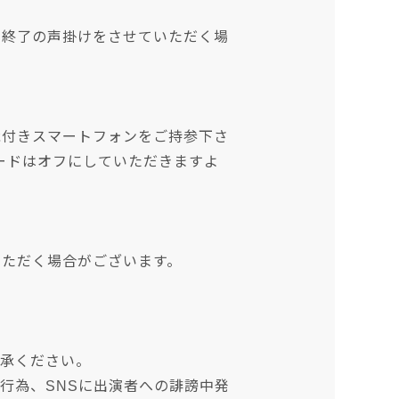
も終了の声掛けをさせていただく場
能付きスマートフォンをご持参下さ
モードはオフにしていただきますよ
いただく場合がございます。
了承ください。
行為、SNSに出演者への誹謗中発