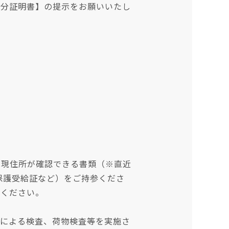
身分証明書】の提示をお願いいたし
＋現住所が確認できる書類（※直近
保護受給証など）をご持参くださ
承ください。
器による検査、荷物検査等を実施さ