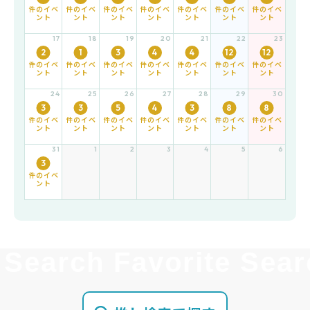
件のイベ
件のイベ
件のイベ
件のイベ
件のイベ
件のイベ
件のイベ
ント
ント
ント
ント
ント
ント
ント
17
18
19
20
21
22
23
2
1
3
4
4
12
12
件のイベ
件のイベ
件のイベ
件のイベ
件のイベ
件のイベ
件のイベ
ント
ント
ント
ント
ント
ント
ント
24
25
26
27
28
29
30
3
3
5
4
3
8
8
件のイベ
件のイベ
件のイベ
件のイベ
件のイベ
件のイベ
件のイベ
ント
ント
ント
ント
ント
ント
ント
31
1
2
3
4
5
6
3
件のイベ
ント
ch Favorite Search Fa