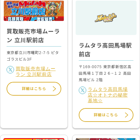
買取販売市場ムーラ
ン 立川駅前店
ラムタラ高田馬場駅
東京都立川市曙町2-7-5 ピタ
前店
ゴラスビル3F
〒169-0075 東京都新宿区高
買取販売市場ムー
田馬場１丁目２６−１２ 高田
ラン 立川駅前店
馬場ビル 2階
ラムタラ高田馬場
詳細はこちら
店☆オトナの秘密
基地☆
詳細はこちら