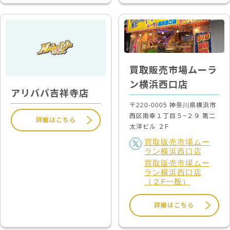
買取販売市場ムーラ
ン横浜西口店
アリババ吉祥寺店
〒220-0005 神奈川県横浜市
西区南幸１丁目５−２９ 第二
詳細はこちら
太洋ビル ２F
買取販売市場ムー
ラン横浜西口店
買取販売市場ムー
ラン横浜西口店
（２F一般）
詳細はこちら