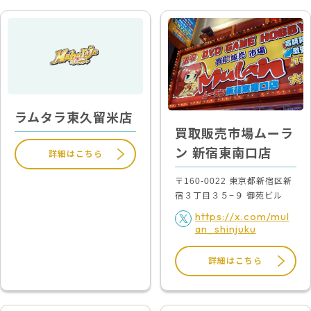
ラムタラ東久留米店
買取販売市場ムーラ
ン 新宿東南口店
詳細はこちら
〒160-0022 東京都新宿区新
宿３丁目３５−９ 御苑ビル
https://x.com/mul
an_shinjuku
詳細はこちら