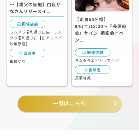
～【親父の個撮】由良か
なさんリリースイ…
【定員50名様】
開催店舗
8/8(土)12:30～『長瀬麻
ラムタラ昭和通り口店、ラム
美』サイン･撮影会イベ
タラ昭和通り口【旧アリババ
ン…
秋葉原店】
開催店舗
出演者
ラムタラエピカリアキバ
由良かな
出演者
長瀬麻美
一覧はこちら