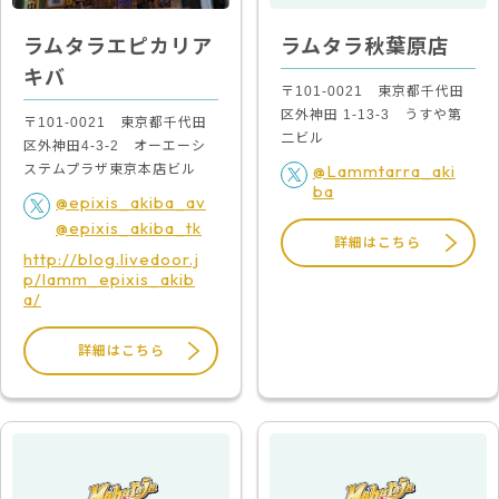
ラムタラエピカリア
ラムタラ秋葉原店
キバ
〒101-0021 東京都千代田
区外神田 1-13-3 うすや第
〒101-0021 東京都千代田
二ビル
区外神田4-3-2 オーエーシ
@Lammtarra_aki
ステムプラザ東京本店ビル
ba
@epixis_akiba_av
@epixis_akiba_tk
詳細はこちら
http://blog.livedoor.j
p/lamm_epixis_akib
a/
詳細はこちら