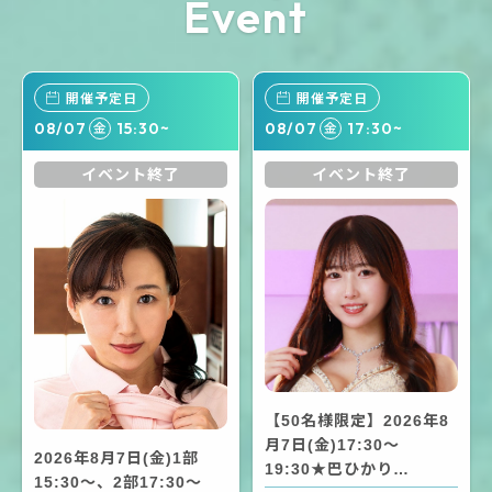
Event
開催予定日
開催予定日
08/07
15:30~
08/07
17:30~
金
金
イベント終了
イベント終了
【50名様限定】2026年8
月7日(金)17:30～
2026年8月7日(金)1部
19:30★巴ひかり…
15:30～、2部17:30～