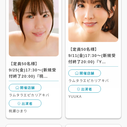
【定員50名様】
9/11(金)17:30～(新規受
付終了20:00)『Y…
【定員50名様】
9/25(金)17:30～(新規受
開催店舗
付終了20:00)『桃…
ラムタラエピカリアキバ
開催店舗
出演者
ラムタラエピカリアキバ
YUUKA
出演者
桃瀬ひまり