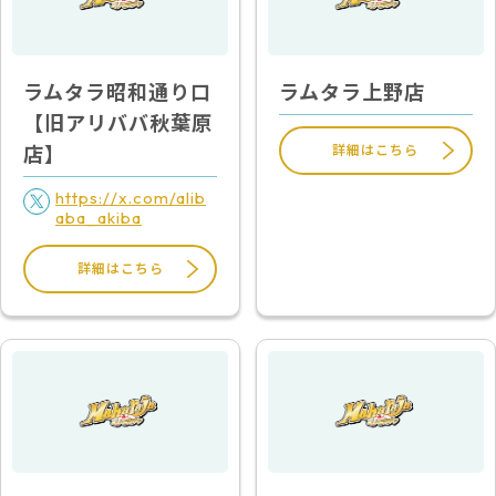
ラムタラ昭和通り口
ラムタラ上野店
【旧アリババ秋葉原
詳細はこちら
店】
https://x.com/alib
aba_akiba
詳細はこちら