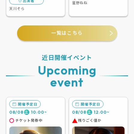
出演者
星野ねね
天川そら
一覧はこちら
近日開催イベント
Upcoming
event
開催予定日
開催予定日
08/08
10:00~
08/08
12:00~
土
土
チケット発券中
残りごく僅か