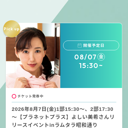
Pick up
開催予定日
08/07
金
15:30~
チケット発券中
2026年8月7日(金)1部15:30～、2部17:30
～【プラネットプラス】よしい美希さんリ
リースイベントinラムタラ昭和通り