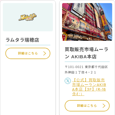
ラムタラ瑞穂店
買取販売市場ムーラ
詳細はこちら
ン AKIBA本店
〒101-0021 東京都千代田区
外神田１丁目４−２１
【公式】買取販売
市場ムーランAKIB
A本店【3F】(R-18
含む）
詳細はこちら