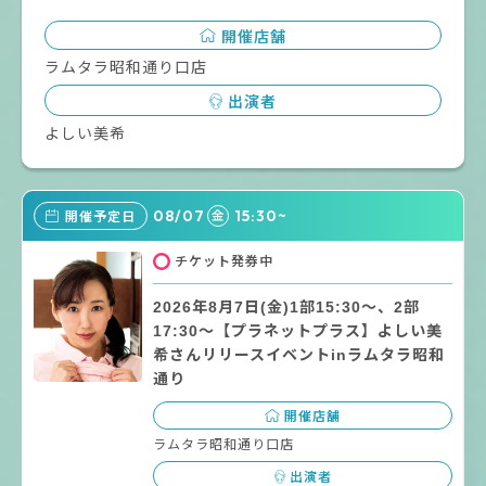
開催店舗
ラムタラ昭和通り口店
出演者
よしい美希
08/07
15:30~
金
開催予定日
チケット発券中
2026年8月7日(金)1部15:30～、2部
17:30～【プラネットプラス】よしい美
希さんリリースイベントinラムタラ昭和
通り
開催店舗
ラムタラ昭和通り口店
出演者