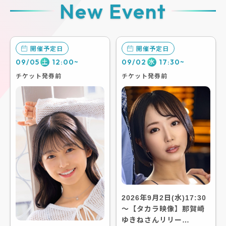
New Event
開催予定日
開催予定日
09/05
12:00~
09/02
17:30~
土
水
チケット発券前
チケット発券前
2026年9月2日(水)17:30
～【タカラ映像】那賀崎
ゆきねさんリリー…