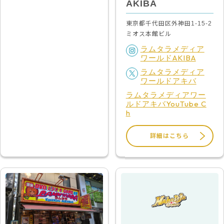
AKIBA
東京都千代田区外神田1-15-2
ミオス本館ビル
ラムタラメディア
ワールドAKIBA
ラムタラメディア
ワールドアキバ
ラムタラメディアワー
ルドアキバYouTube C
h
詳細はこちら