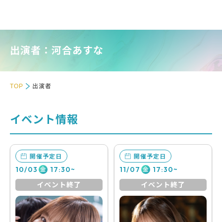
出演者：河合あすな
TOP
出演者
イベント情報
開催予定日
開催予定日
10/03
17:30~
11/07
17:30~
金
金
イベント終了
イベント終了