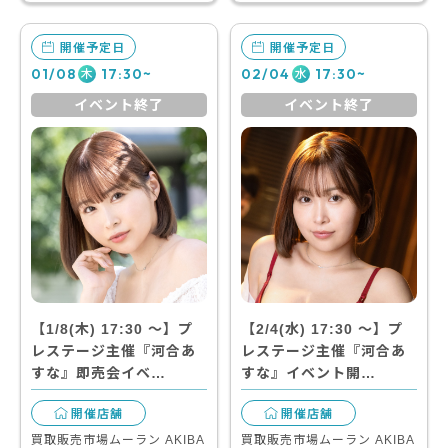
開催予定日
開催予定日
01/08
17:30~
02/04
17:30~
木
水
イベント終了
イベント終了
【1/8(木) 17:30 〜】プ
【2/4(水) 17:30 〜】プ
レステージ主催『河合あ
レステージ主催『河合あ
すな』即売会イベ…
すな』イベント開…
開催店舗
開催店舗
買取販売市場ムーラン AKIBA
買取販売市場ムーラン AKIBA