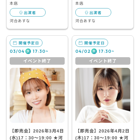
本店
本店
出演者
出演者
河合あすな
河合あすな
開催予定日
開催予定日
03/04
17:30~
04/02
17:30~
水
木
イベント終了
イベント終了
【即売会】2026年3月4日
【即売会】2026年4月2日
(水)17：30～19:00 ★河
(木)17：30～19:00 ★河