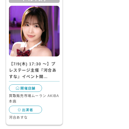
【7/9(木) 17:30 〜】プ
レステージ主催『河合あ
すな』イベント開…
開催店舗
買取販売市場ムーラン AKIBA
本店
出演者
河合あすな