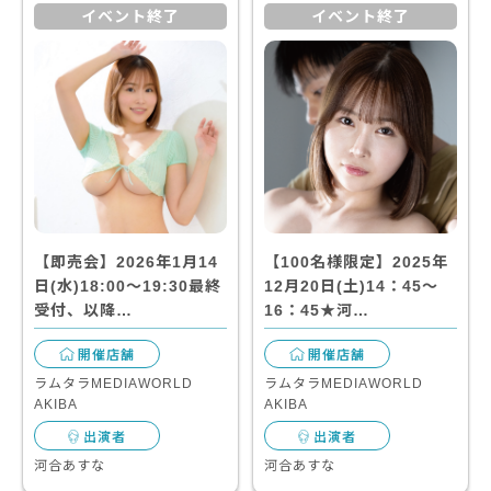
イベント終了
イベント終了
【即売会】2026年1月14
【100名様限定】2025年
日(水)18:00～19:30最終
12月20日(土)14：45～
受付、以降…
16：45★河…
開催店舗
開催店舗
ラムタラMEDIAWORLD
ラムタラMEDIAWORLD
AKIBA
AKIBA
出演者
出演者
河合あすな
河合あすな