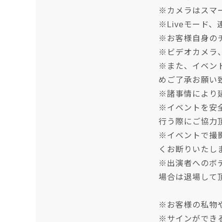
※カメラはスマ
※Liveモード
※お客様自身の
※ビデオカメラ
※また、イベン
めご了承お願い
※諸事情により
※イベントを安
行う際にご協力
※イベントで撮
くお断りいたし
※出演者へのボ
場合は退場して
※お客様の私物
※サインができ