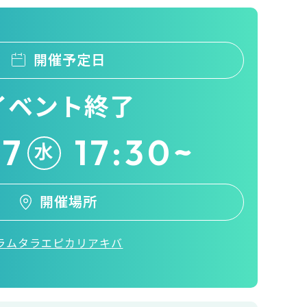
開催予定日
イベント終了
17
17:30~
水
開催場所
ラムタラエピカリアキバ