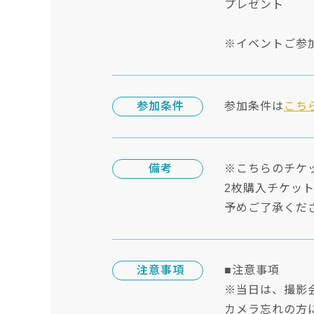
プレゼント
※イベントご参加
参加条件
参加条件は
こち
備考
※こちらのチケ
2枚購入チケッ
予めご了承くだ
注意事項
■注意事項
※当日は、撮影
カメラ忘れの方