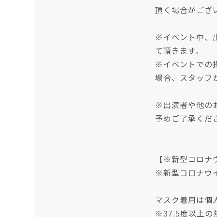
頂く場合がござ
※イベント中、
て頂きます。
※イベントでの
場合、スタッフ
※出演者や他の
予めご了承くだ
【※新型コロナ
※新型コロナウ
マスク着用は個
※37.5度以上