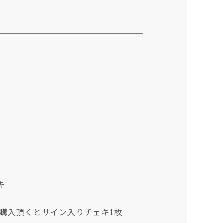
キ
ご購入頂くとサイン入りチェキ1枚