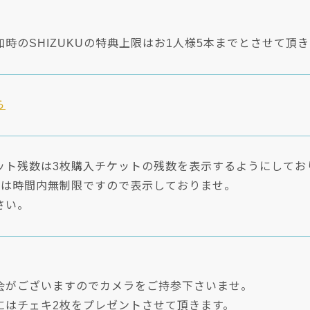
時のSHIZUKUの特典上限はお1人様5本までとさせて頂
ら
ット残数は3枚購入チケットの残数を表示するようにしてお
トは時間内無制限ですので表示しておりませ。
さい。
会がございますのでカメラをご持参下さいませ。
にはチェキ2枚をプレゼントさせて頂きます。