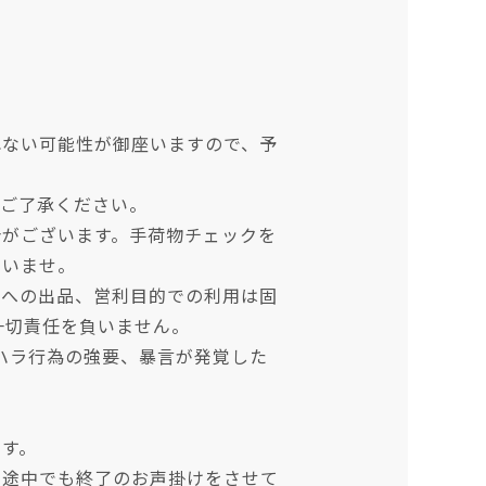
。
れない可能性が御座いますので、予
めご了承ください。
合がございます。手荷物チェックを
さいませ。
ンへの出品、営利目的での利用は固
一切責任を負いません。
ハラ行為の強要、暴言が発覚した
ます。
の途中でも終了のお声掛けをさせて