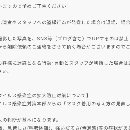
いますので予めご了承ください。
出演者やスタッフへの盗撮行為が発覚した場合は退場、場
撮影した写真を、SNS等（ブログ含む）でUPするのは禁
から削除依頼のご連絡をさせて頂く場合がございますので
お客様に迷惑となる行動･言動とスタッフが判断した場合は
さい。
ウイルス感染症の拡大防止対策について】
イルス感染症対策本部からの「マスク着用の考え方の見直
人の判断が基本になります。
の熱、息苦しさ(呼吸困難)、強いだるさ(倦怠感)等の症状が