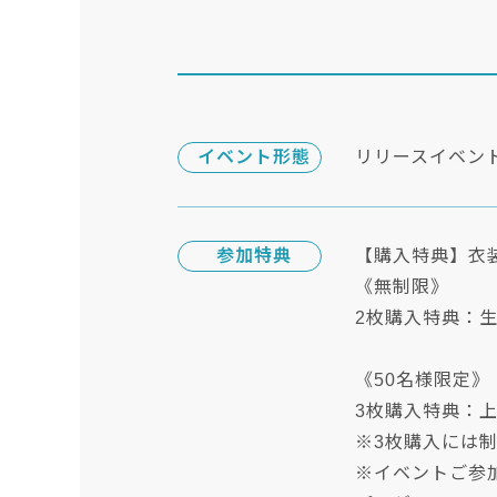
イベント形態
リリースイベン
参加特典
【購入特典】衣
《無制限》
2枚購入特典：
《50名様限定》
3枚購入特典：
※3枚購入には
※イベントご参加