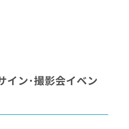
な』サイン･撮影会イベン