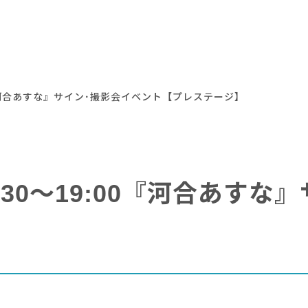
:00『河合あすな』サイン･撮影会イベント【プレステージ】
17:30～19:00『河合あす