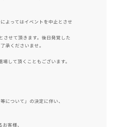
合によってはイベントを中止とさせ
止とさせて頂きます。後日発覚した
ご了承くださいませ。
退場して頂くこともございます。
し等について」の決定に伴い、
あるお客様、