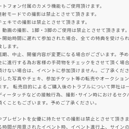
ートフォン付属のカメラ機能もご使用頂けます。
、連射モードでの撮影は禁止とさせて頂きます。
チェキでの撮影は禁止とさせて頂きます。
、動画の撮影、1脚・3脚のご使用は禁止とさせて頂きます
ト開始時間に遅れて参加された場合、全ての特典を受けら
致します。
延期、中止、開催内容が変更になる場合がございます。予
全に進行する為お客様の手荷物をチェックをさせて頂く場
頂けない場合は、イベントに参加頂けません。ご了承くだ
影した写真やチェキ、参加チケット等の転売やオークショ
ます。 転売目的によるご購入後のトラブルについて弊社は
ディータッチなどの接触行為、撮影･サイン時におけるセク
頂くこともございます。予めご了承ください。
やプレゼントを女優に持たせての撮影は禁止とさせて頂き
る時間が用意されたイベント時、イベント進行上、サイン