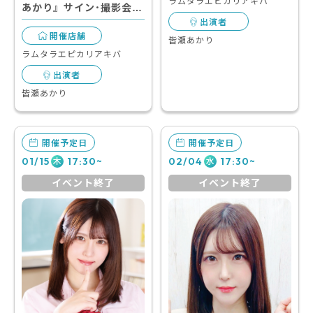
ラムタラエピカリアキバ
あかり』サイン･撮影会…
出演者
開催店舗
皆瀬あかり
ラムタラエピカリアキバ
出演者
皆瀬あかり
開催予定日
開催予定日
01/15
17:30~
02/04
17:30~
木
水
イベント終了
イベント終了