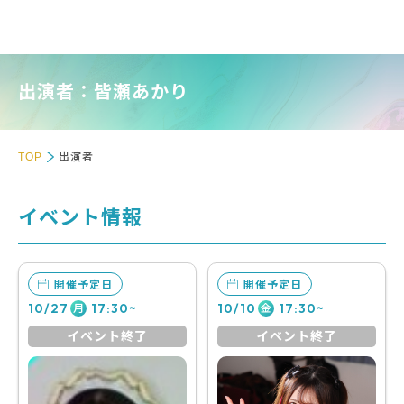
出演者：皆瀬あかり
TOP
出演者
イベント情報
開催予定日
開催予定日
10/27
17:30~
10/10
17:30~
月
金
イベント終了
イベント終了