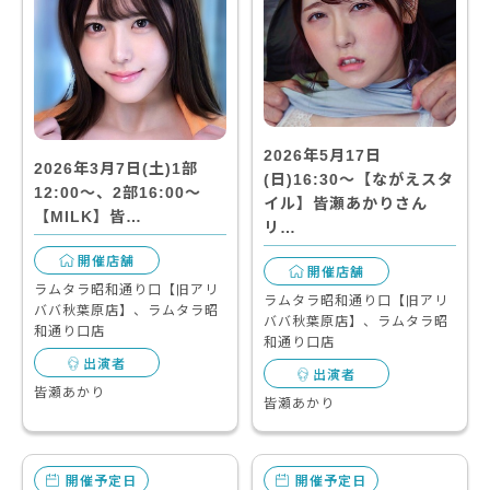
2026年5月17日
2026年3月7日(土)1部
(日)16:30～【ながえスタ
12:00～、2部16:00～
イル】皆瀬あかりさん
【MILK】皆…
リ…
開催店舗
開催店舗
ラムタラ昭和通り口【旧アリ
ラムタラ昭和通り口【旧アリ
ババ秋葉原店】、ラムタラ昭
ババ秋葉原店】、ラムタラ昭
和通り口店
和通り口店
出演者
出演者
皆瀬あかり
皆瀬あかり
開催予定日
開催予定日