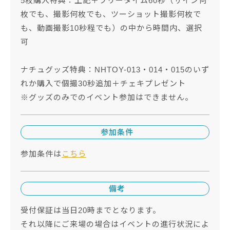
5枚購入特典：上記＋フリータイム60秒（サイン何
枚でも、撮影何枚でも、ツーショット撮影何枚で
も、動画撮影10秒程でも）の中から時間内、選択
可
ナチュグッズ特典：NHTOY-013・014・015のいず
れか購入で個撮30秒追加＋チェキプレゼント
※グッズのみでのイベント参加はできません。
参加条件
参加条件は
こちら
備考
受付保証は当日20時までとなります。
それ以降にご来場の場合はイベントの進行状況によ