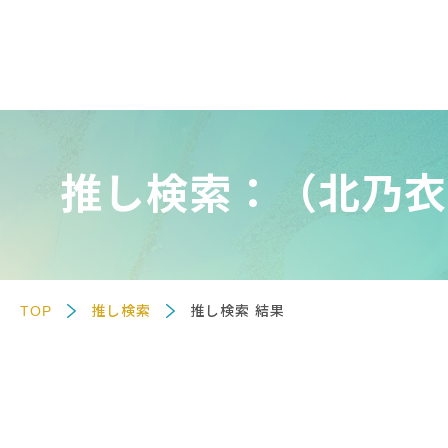
推し検索：（北乃衣
TOP
推し検索
推し検索 結果