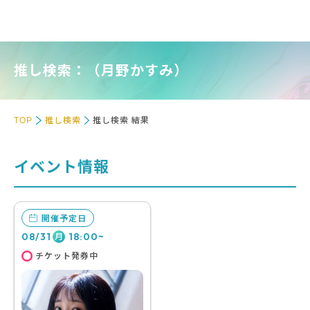
推し検索：（月野かすみ）
TOP
推し検索
推し検索 結果
イベント情報
開催予定日
08/31
18:00~
月
チケット発券中