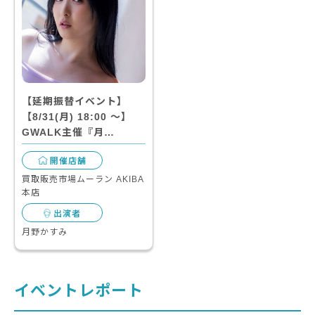
【延期振替イベント】
【8/31(月) 18:00 〜】
GWALK主催『月…
開催店舗
買取販売市場ムーラン AKIBA
本店
出演者
月野かすみ
イベントレポート