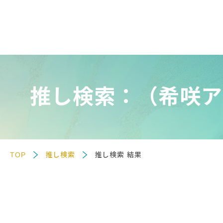
推し検索：（希咲ア
TOP
推し検索
推し検索 結果