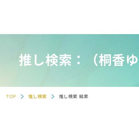
推し検索：（桐香ゆ
TOP
推し検索
推し検索 結果