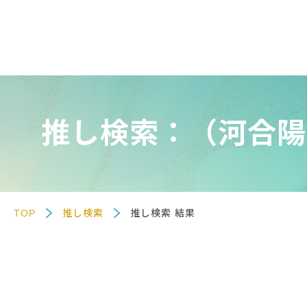
推し検索：（河合陽
TOP
推し検索
推し検索 結果