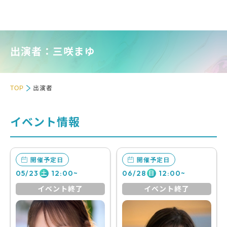
出演者：三咲まゆ
TOP
出演者
イベント情報
開催予定日
開催予定日
05/23
12:00~
06/28
12:00~
土
日
イベント終了
イベント終了