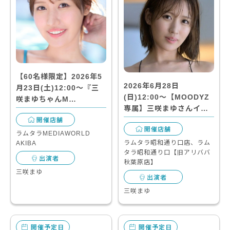
【60名様限定】2026年5
2026年6月28日
月23日(土)12:00～『三
(日)12:00～【MOODYZ
咲まゆちゃんM…
専属】三咲まゆさんイ…
開催店舗
開催店舗
ラムタラMEDIAWORLD
ラムタラ昭和通り口店、ラム
AKIBA
タラ昭和通り口【旧アリババ
出演者
秋葉原店】
三咲まゆ
出演者
三咲まゆ
開催予定日
開催予定日