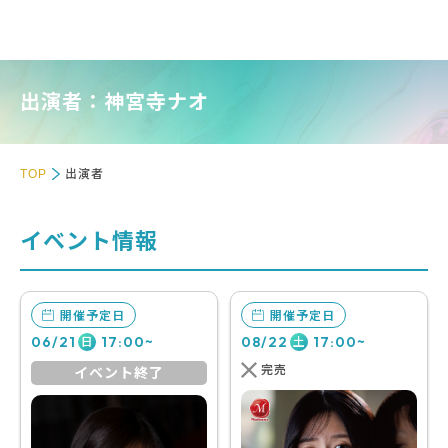
出演者：神宮寺ナオ
TOP
出演者
イベント情報
開催予定日
開催予定日
06/21
17:00~
08/22
17:00~
日
土
完売
イベント終了