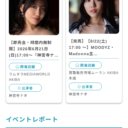
【完売】【8/22(土)
【即売会・時間内無制
17:00 〜】MOODYZ・
限】2026年6月21日
Madonna主…
(日)17:00～『神宮寺ナ…
開催店舗
開催店舗
買取販売市場ムーラン AKIBA
ラムタラMEDIAWORLD
本店
AKIBA
出演者
出演者
神宮寺ナオ
神宮寺ナオ
イベントレポート