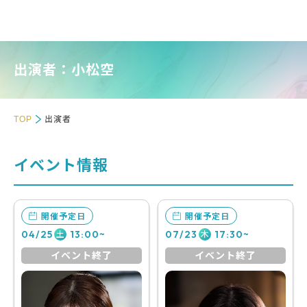
出演者：小松空
TOP
出演者
イベント情報
開催予定日
開催予定日
04/25
13:00~
07/23
17:30~
土
木
イベント終了
イベント終了