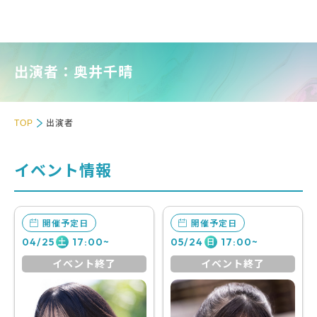
出演者：奥井千晴
TOP
出演者
イベント情報
開催予定日
開催予定日
04/25
17:00~
05/24
17:00~
土
日
イベント終了
イベント終了