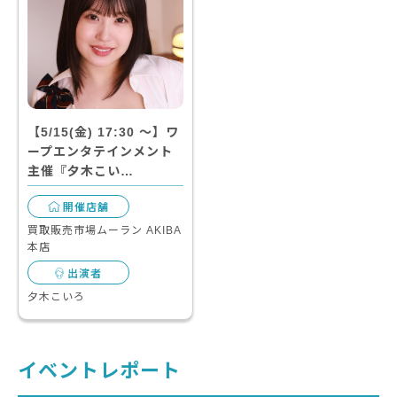
【5/15(金) 17:30 〜】ワ
ープエンタテインメント
主催『夕木こい…
開催店舗
買取販売市場ムーラン AKIBA
本店
出演者
夕木こいろ
イベントレポート