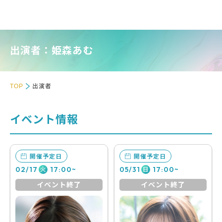
出演者：姫森あむ
TOP
出演者
イベント情報
開催予定日
開催予定日
02/17
17:00~
05/31
17:00~
火
日
イベント終了
イベント終了