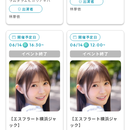
ラムタラエピカリアキバ
出演者
林芽依
出演者
林芽依
開催予定日
開催予定日
06/14
16:30~
06/14
12:00~
日
日
イベント終了
イベント終了
【エスフラート横浜ジャ
【エスフラート横浜ジャ
ック】
ック】