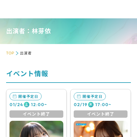
出演者：林芽依
TOP
出演者
イベント情報
開催予定日
開催予定日
01/24
12:00~
02/19
17:00~
土
木
イベント終了
イベント終了