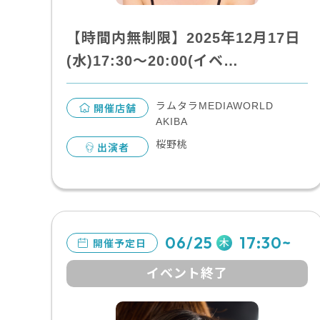
【時間内無制限】2025年12月17日
(水)17:30～20:00(イベ…
ラムタラMEDIAWORLD
開催店舗
AKIBA
桜野桃
出演者
06/25
17:30~
木
開催予定日
イベント終了