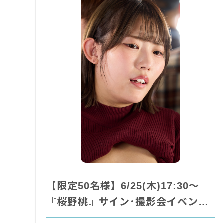
【限定50名様】6/25(木)17:30～
『桜野桃』サイン･撮影会イベン…