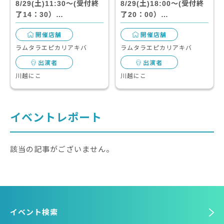
8/29(土)11:30～(受付終
8/29(土)18:00～(受付終
了14：30）…
了20：00）…
開催店舗
開催店舗
ラムタラエピカリアキバ
ラムタラエピカリアキバ
出演者
出演者
川越にこ
川越にこ
イベントレポート
該当の記事がございません。
イベント検索