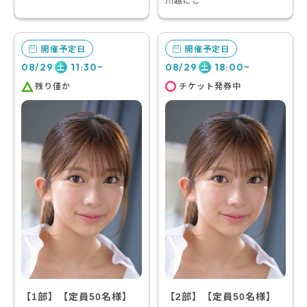
川越にこ
開催予定日
開催予定日
08/29
11:30~
08/29
18:00~
土
土
残り僅か
チケット発券中
【1部】【定員50名様】
【2部】【定員50名様】