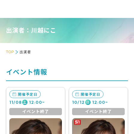
出演者：川越にこ
TOP
出演者
イベント情報
開催予定日
開催予定日
11/08
12:00~
10/12
12:00~
土
日
イベント終了
イベント終了