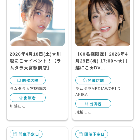
2026年4月18日(土)★川
【60名様限定】2026年4
越にこ★イベント！【ラ
月29日(祝) 17:00～★川
ムタラ大宮駅前店】
越にこ★DV…
開催店舗
開催店舗
ラムタラ大宮駅前店
ラムタラMEDIAWORLD
AKIBA
出演者
出演者
川越にこ
川越にこ
開催予定日
開催予定日