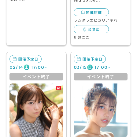
終了19:30…
開催店舗
ラムタラエピカリアキバ
出演者
川越にこ
開催予定日
開催予定日
02/14
17:00~
03/15
17:00~
土
日
イベント終了
イベント終了