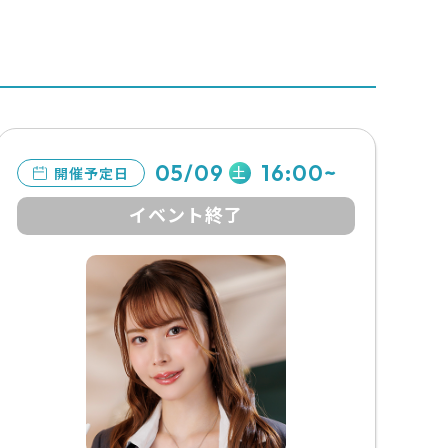
05/09
16:00~
土
開催予定日
イベント終了