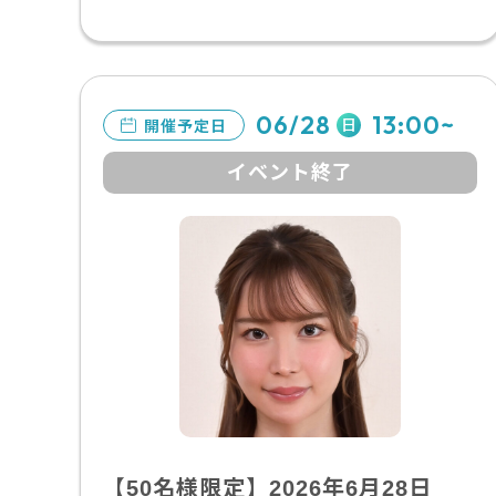
06/28
13:00~
日
開催予定日
イベント終了
【50名様限定】2026年6月28日