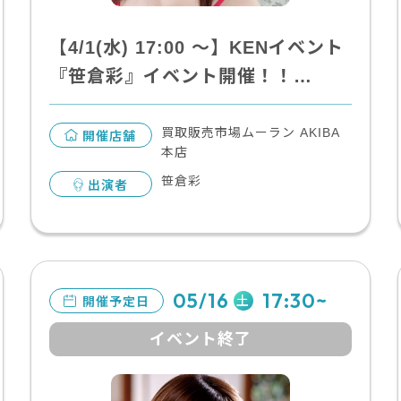
【4/1(水) 17:00 〜】KENイベント
『笹倉彩』イベント開催！！…
買取販売市場ムーラン AKIBA
開催店舗
本店
笹倉彩
出演者
05/16
17:30~
土
開催予定日
イベント終了