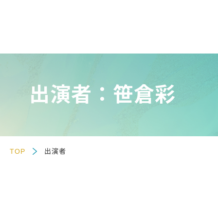
出演者：笹倉彩
TOP
出演者