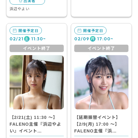
出演者
浜辺やよい
開催予定日
開催予定日
02/21
11:30~
02/09
17:00~
土
月
イベント終了
イベント終了
【2/21(土) 11:30 〜】
【延期振替イベント】
FALENO主催『浜辺やよ
【2/9(月) 17:00 〜】
い』イベント…
FALENO主催『浜…