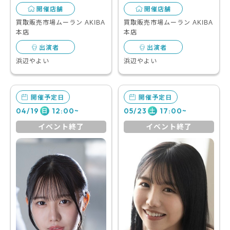
開催店舗
開催店舗
買取販売市場ムーラン AKIBA
買取販売市場ムーラン AKIBA
本店
本店
出演者
出演者
浜辺やよい
浜辺やよい
開催予定日
開催予定日
04/19
12:00~
05/23
17:00~
日
土
イベント終了
イベント終了