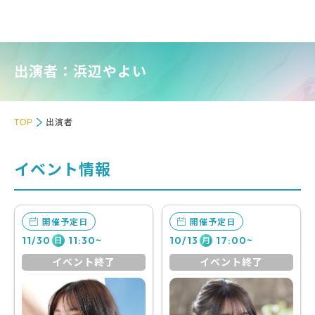
出演者：浜辺やよい
TOP
出演者
イベント情報
開催予定日
開催予定日
11/30
11:30~
10/13
17:00~
日
月
イベント終了
イベント終了