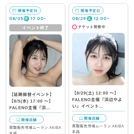
開催予定日
開催予定日
08/05
17:00~
08/29
12:00~
水
土
チケット発券中
イベント終了
【8/29(土) 12:00 〜】
【延期振替イベント】
FALENO主催『浜辺やよ
【8/5(水) 17:00 〜】
い』イベント…
FALENO主催『浜…
開催店舗
開催店舗
買取販売市場ムーラン AKIBA
買取販売市場ムーラン AKIBA
本店
本店