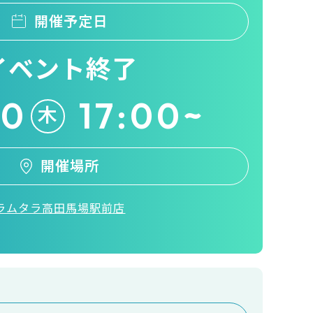
開催予定日
イベント終了
30
17:00~
木
開催場所
ラムタラ高田馬場駅前店