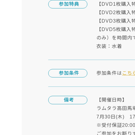
参加特典
【DVD1枚購入
【DVD2枚購入
【DVD3枚購入
【DVD5枚購入
のみ）を時間内
衣装：水着
参加条件
参加条件は
こち
備考
【開催日時】
ラムタラ高田馬
7月30日(木) 17
※受付保証20:
ご参加をお断り