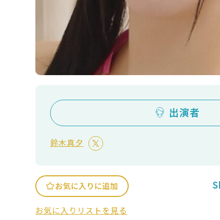
出演者
鈴木真夕
S
お気に入りに追加
お気に入りリストを見る