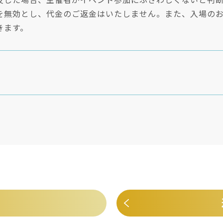
反した場合、主催者がイベント参加にふさわしくないと判
を無効とし、代金のご返金はいたしません。また、入場の
きます。