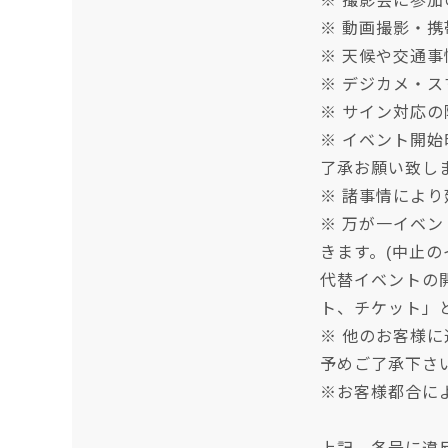
※ 撮影会に参
※ 動画撮影・
※ 天候や交通
※ デジカメ・ス
※ サイン対応
※ イベント開
了承お願い致し
※ 諸事情によ
※ 万が一イベ
きます。(中止
代替イベントの
ト、チケット」
※ 他のお客様
予めご了承下さ
※お客様都合に