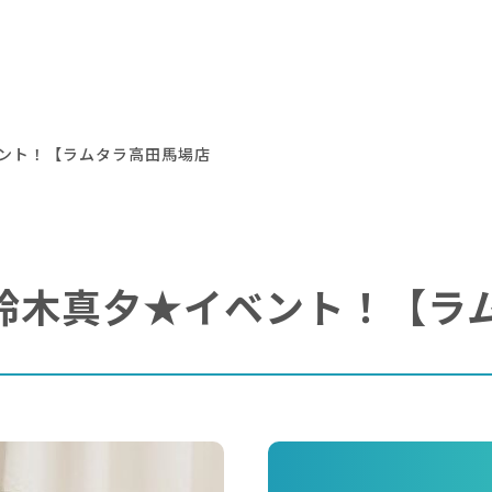
イベント！【ラムタラ高田馬場店
木)★鈴木真夕★イベント！【