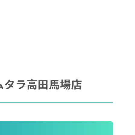
ラムタラ高田馬場店