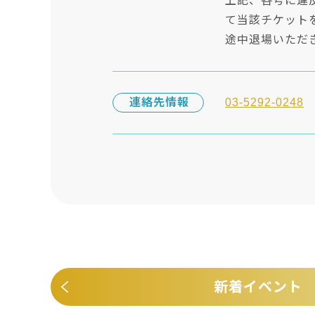
上記、各号に違
て当該チケット
途中退場いただ
連絡先情報
03-5292-0248
新着イベント