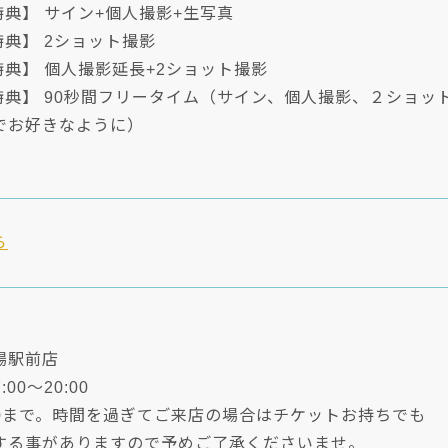
特典】 サイン+個人撮影+生写真
特典】 2ショット撮影
特典】 個人撮影延長+2ショット撮影
特典】 90秒間フリータイム（サイン、個人撮影、２ショッ
でお好きなように）
ら
場駅前店
:00～20:00
00まで。時間を過ぎてご来店の場合はチケットお持ちでも
する事がありますので予めご了承くださいませ。