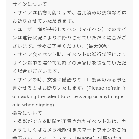
サインについて
・サインは私物可能ですが、着用済みの衣類などは
お断りさせていただきます。
・ユーザー様が持参したペン（マイペン）でのサイ
ンは進行状況によりお断りさせていただく場合がご
ざいます。予めご了承ください。(最大90秒）
・サイン会イベント時、イベントの進行状況により
サイン途中の場合でも終了の声掛けをさせていただ
く場合がございます。
・サインの時、女優に隠語などエロ要素のある事を
書かせるのはお断りいたします。(Please refrain fr
om asking the talent to write slang or anything er
otic when signing)
撮影について
・撮影ができる時間が用意されたイベント時は、カ
メラもしくはカメラ機能付きスマートフォンをご持
参下さい。スマートフォン（iPhone）付属のカメ