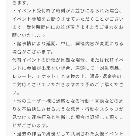
きます。
・イベント受付終了時刻がお並びになられた場合、
イベント参加をお断りさせていただくことがござい
ます。受付時間内にお並び頂きますようご協力をお
願いいたします
・諸事情により延期、中止、開催内容が変更になる
場合がございます。
代替イベントの開催が困難な場合、または代替イベ
ントに参加が出来ない場合、店頭にて「対象商品、
レシート、チケット」と交換の上、返品･返金等の
ご対応とさせていただきますので予めご了承くださ
い。
・他のユーザー様に迷惑となる行動・言動などの周
りを不愉快にさせるような発言・行動をスタッフが
見つけて迷惑行為と判断した場合は退場して頂くこ
とがございます。
・過去の作品で男優として共演された女優イベント