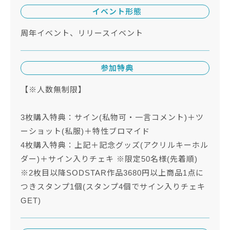
イベント形態
周年イベント、リリースイベント
参加特典
【※人数無制限】
3枚購入特典：サイン(私物可・一言コメント)＋ツ
ーショット(私服)＋特性ブロマイド
4枚購入特典：上記＋記念グッズ(アクリルキーホル
ダー)＋サイン入りチェキ ※限定50名様(先着順)
※2枚目以降SODSTAR作品3680円以上商品1点に
つきスタンプ1個(スタンプ4個でサイン入りチェキ
GET)