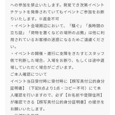
への参加を禁止いたします。発覚でき次第イベント
チケットを発券されていてもイベントご参加をお断
りいたします。※返金不可
・イベント会場周辺において、「騒ぐ」「長時間の
立ち話」「荷物を置くなどの場所の占拠」は他に利
用されているお客様の迷惑になるためご遠慮くださ
い。
・イベントの開催・進行に支障をきたすとスタッフ
側で判断した場合、入場をお断り、もしくは途中退
場していただく場合がございます。
ご本人確認について
イベント当日受付時に受付時に【顔写真付公的身分
証明書】（下記8点より1点・コピー不可）にて本
人確認を行いますので、必ず【お名前や登録住所】
が確認できる【顔写真付公的身分証明書】の提示を
お願いいたします。