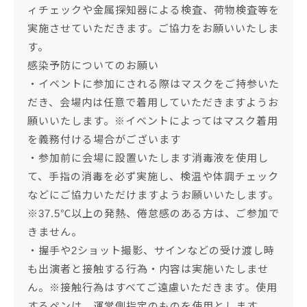
ィチェックや金属探知器による検査、荷物検査等を
実施させていただきます。ご協力をお願いいたしま
す。
感染予防についてのお願い
・イベントに参加にされる際はマスクをご持参いた
だき、会場内は任意で着用していただきますようお
願いいたします。※イベントによってはマスク着用
を義務付ける場合がございます
・参加前に会場に設置いたします消毒液を使用し
て、手指の消毒を必ず実施し、検温や体調チェック
などにご協力いただけますようお願いいたします。
※37.5℃以上の発熱、倦怠感のある方は、ご参加で
きません。
・握手や2ショット撮影、サインなどの受け渡し時
も出演者と接触する行為・内容は実施いたしませ
ん。※接触行為はすべてご遠慮いただきます。使用
するペンは、運営側指定のものを使用とします。