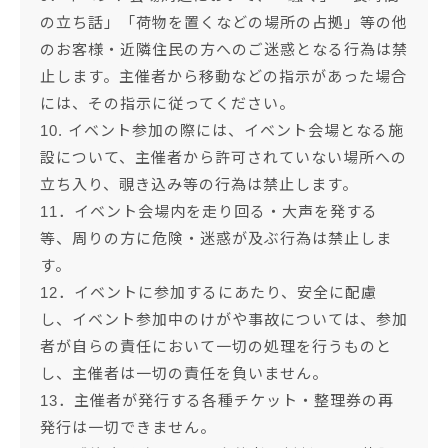
の立ち話」「荷物を置くなどの場所の占拠」等の他
のお客様・近隣住民の方へのご迷惑となる行為は禁
止します。主催者から移動などの指示があった場合
には、その指示に従ってください。
10. イベント参加の際には、イベント会場となる施
設について、主催者から許可されていない場所への
立ち入り、覗き込み等の行為は禁止します。
11．イベント会場内を走り回る・大声を発する
等、周りの方に危険・迷惑が及ぶ行為は禁止しま
す。
12．イベントに参加するにあたり、安全に配慮
し、イベント参加中のけがや事故については、参加
者が自らの責任において一切の処理を行うものと
し、主催者は一切の責任を負いません。
13．主催者が発行する各種チケット・整理券の再
発行は一切できません。