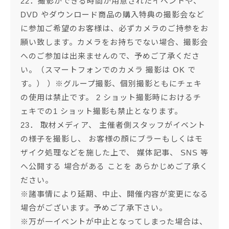
22．撮影ができる時間が用意されたイベントや、
DVD やダウンロード商品の購入特典の撮影会など
に参加ご希望のお客様は、必ずカメラのご持参をお
願い致します。カメラをお持ちでない場合、撮影会
へのご参加は出来ませんので、予めご了承くださ
い。（スマートフォンでのカメラ 撮影は OK で
す。） ）※グループ撮影、個別撮影ともにチェキ
の使用は禁止です。 2 ショット撮影時におけるチ
ェキでの1 ショット撮影も禁止となります。
23． 取材メディア、 主催者側スタッフがイベント
の様子を撮影し、 お客様の顔にブラーもしくはモ
ザイク処理などを施した上で、 媒体記事、 SNS 等
へ公開する 場合がある ことを あらかじめご了承く
ださい。
※諸事情により延期、中止、開催内容が変更になる
場合がございます。予めご了承下さい。
※万が一イベントが中止となってしまった場合は、