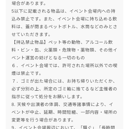
場合があります。
5以下に記載される物品は、イベント会場内への持
込み禁止です。また、イベント会場に持ち込める飲
料は、蓋が閉まるペットボトル、水筒などのみとさ
せていただきます。
【持込禁止物品】ペット等の動物、アルコール飲
料・ビン・缶、火薬類・危険物・薬物類、その他イ
ベント運営の妨げとなる一切のもの
６．イベント会場では、許可された場所以外での喫
煙は禁止です。
７．ゴミが出た場合には、お持ち帰りいただくか、
必ず分別の上、所定のゴミ箱に捨てるなど主催者の
指示に従って処分をお願いします。
8. 天候や出演者の体調、交通等諸事情により、イ
ベントが中止、延期、時間短縮、一部内容・場所の
変更等を行う場合があります。
9．イベント会場周辺において、「騒ぐ」「長時間