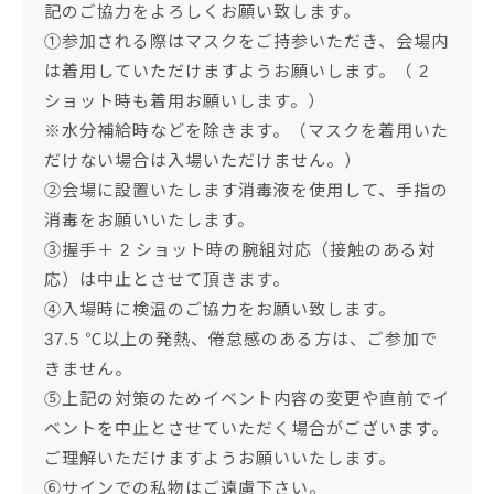
記のご協力をよろしくお願い致します。
①参加される際はマスクをご持参いただき、会場内
は着用していただけますようお願いします。（ 2
ショット時も着用お願いします。）
※水分補給時などを除きます。（マスクを着用いた
だけない場合は入場いただけません。）
②会場に設置いたします消毒液を使用して、手指の
消毒をお願いいたします。
③握手＋ 2 ショット時の腕組対応（接触のある対
応）は中止とさせて頂きます。
④入場時に検温のご協力をお願い致します。
37.5 ℃以上の発熱、倦怠感のある方は、ご参加で
きません。
⑤上記の対策のためイベント内容の変更や直前でイ
ベントを中止とさせていただく場合がございます。
ご理解いただけますようお願いいたします。
⑥サインでの私物はご遠慮下さい。