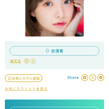
出演者
渚恋生
Share
お気に入りに追加
お気に入りリストを見る