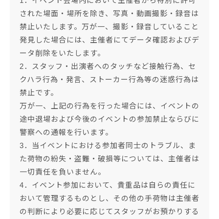
1．イベント会場内において主催者から特別に許可
された場面・場所を除き、写真・動画撮影・録音は
禁止いたします。万が一、撮影・録音していること
発見した場合には、主催者にてデータ確認およびデ
ータ削除をいたします。
2．スタッフ・出演者へのタッチなど接触行為、セ
クハラ行為・発言、ストーカー行為等の迷惑行為は
禁止です。
万が一、上記の行為を行った場合には、イベントの
途中退場および今後のイベントの参加禁止ならびに
警察への通報を行います。
3．当イベントにおける参加者同士のトラブル、ま
た荷物の紛失・盗難・破損等については、主催者は
一切責任を負いません。
4．イベント参加において、貴重品は自らの責任に
おいて管理するものとし、その他の手荷物は主催者
の判断により必要に応じてスタッフがお預かりする