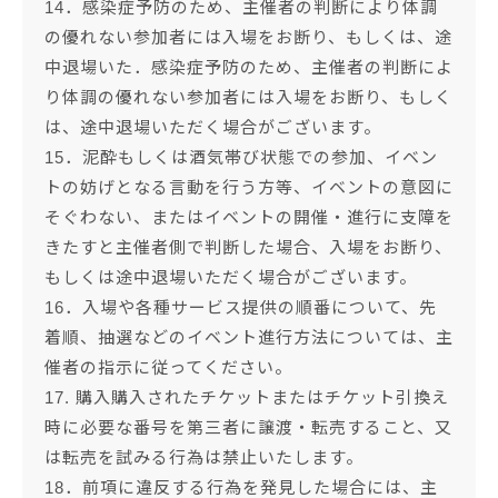
14．感染症予防のため、主催者の判断により体調
の優れない参加者には入場をお断り、もしくは、途
中退場いた．感染症予防のため、主催者の判断によ
り体調の優れない参加者には入場をお断り、もしく
は、途中退場いただく場合がございます。
15．泥酔もしくは酒気帯び状態での参加、イベン
トの妨げとなる言動を行う方等、イベントの意図に
そぐわない、またはイベントの開催・進行に支障を
きたすと主催者側で判断した場合、入場をお断り、
もしくは途中退場いただく場合がございます。
16．入場や各種サービス提供の順番について、先
着順、抽選などのイベント進行方法については、主
催者の指示に従ってください。
17. 購入購入されたチケットまたはチケット引換え
時に必要な番号を第三者に譲渡・転売すること、又
は転売を試みる行為は禁止いたします。
18．前項に違反する行為を発見した場合には、主