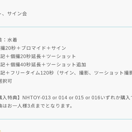
ト、サイン会
装：水着
個撮20秒＋ブロマイド＋サイン
上記＋個撮20秒延長＋ツーショット
上記＋個撮40秒延長＋ツーショット追加
上記＋フリータイム120秒（サイン、撮影、ツーショット撮
選択可
典】NHTOY-013 or 014 or 015 or 016いずれか
典はお一人様3点までとなります。