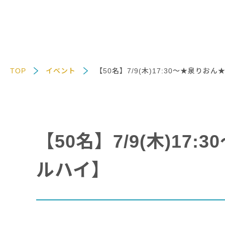
TOP
イベント
【50名】7/9(木)17:30～★泉り
【50名】7/9(木)1
ルハイ】