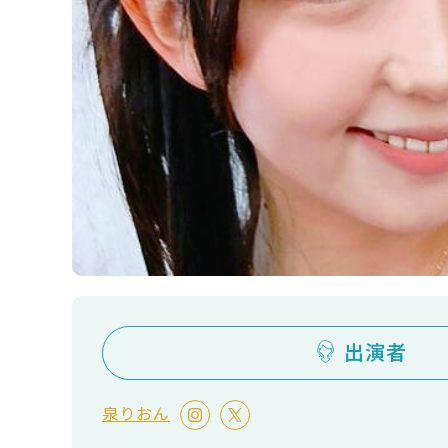
出演者
泉りおん