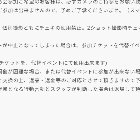
影会参加ご希望のお客様は、必ずカメラのご持参をお願い
ご参加は出来ませんので、予めご了承くださいませ。（スマ
、個別撮影ともにチェキの使用禁止。2ショット撮影時チェ
トが中止となってしまった場合は、参加チケットを代替イ
トチケットを、代替イベントにて使用出来ます)
開催が困難な場合、または代替イベントに参加が出来ない
と交換の上、返品・返金等のご対応とさせて頂きますので
迷惑となる行動言動とスタッフが判断した場合は退場して頂