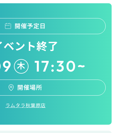
開催予定日
イベント終了
09
17:30~
木
開催場所
ラムタラ秋葉原店