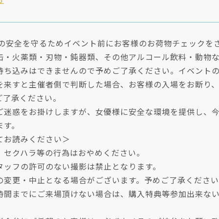
ら
様の安全を守るためイベント前にお客様のお荷物チェックを
缶・火薬類・刃物・鈍器類、その他アルコール飲料・動物
持ち込みはできませんので予めご了承ください。イベント
を来すと主催者側で判断した場合、お客様の入場をお断り
ご了承ください。
ご迷惑をお掛けしますが、女優様に安全な環境を提供し、今
ます。
てお読みください＞
、セクハラ等の行為はおやめください。
タッフの許可のない撮影は禁止となります。
の変更・中止となる場合がございます。予めご了承くださ
時間までにご来場頂けない場合は、購入特典等参加出来な