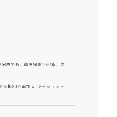
影何枚でも、動画撮影10秒程）の
購入で個撮20秒追加 or ツーショット