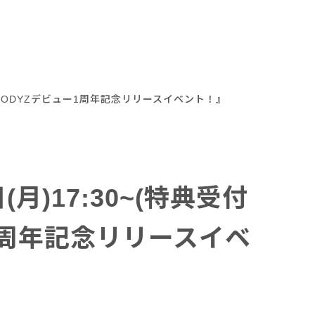
んMOODYZデビュー1周年記念リリースイベント！』
)17:30~(特典受付
ー1周年記念リリースイベ