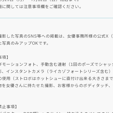
細に関しては注意事項欄をご確認ください。
影した写真のSNS等への掲載は、女優事務所様の公式X（@bs
た写真のみアップOKです。
事項】
びモーションフォト、手動含む連射（1回のポーズでシャッ
影、インスタントカメラ（ライカゾフォートシリーズ含む
の使用（ストロボはホットシューに直付け出来る大きさま
物を女優さんに持たせた撮影、お客様からのボディタッチ、
禁止事項】