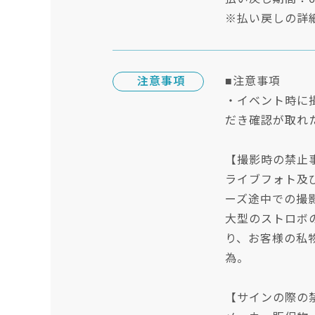
※払い戻しの詳
注意事項
■注意事項
・イベント時に撮
だき確認が取れ
【撮影時の禁止
ライブフォト及
ーズ途中での撮
大型のストロボ
り、お客様の私
為。
【サインの際の