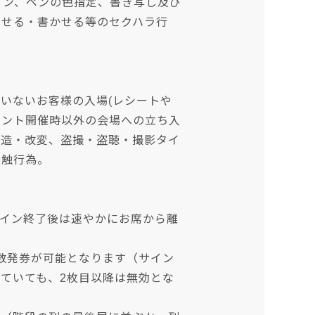
イン、ペンの色指定、書き写し及び
見せる・書かせる等のセクハラ行
いないお客様の入場(レシートや
ベント開催時以外の会場への立ち入
偽造・改変、盗撮・盗聴・撮影タイ
接触行為。
イン終了後は速やかにお席から離
数発券が可能となります（サイン
ていても、2枚目以降は無効とな