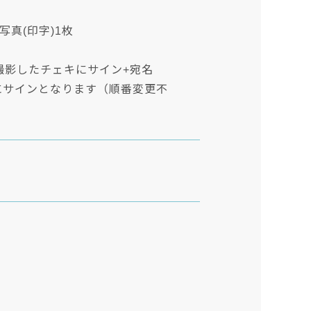
写真(印字)1枚
)と撮影したチェキにサイン+宛名
にサインとなります（順番変更不