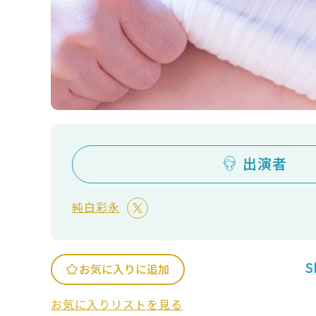
出演者
純白彩永
S
お気に入りに追加
お気に入りリストを見る