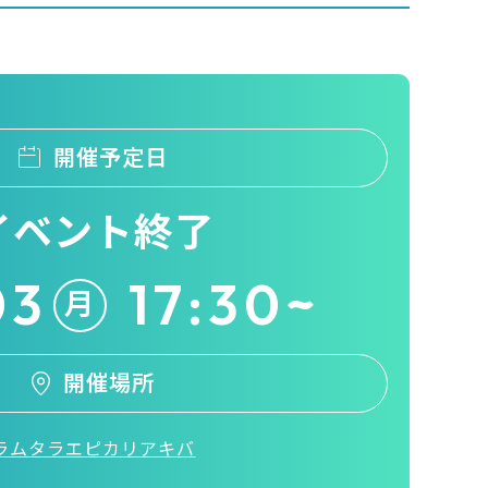
開催予定日
イベント終了
03
17:30~
月
開催場所
ラムタラエピカリアキバ