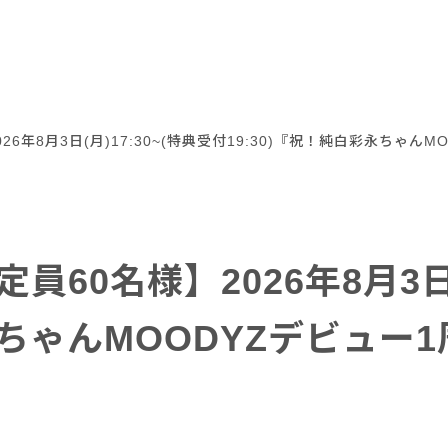
6年8月3日(月)17:30~(特典受付19:30)『祝！純白彩永ちゃ
60名様】2026年8月3日(月
彩永ちゃんMOODYZデビュ