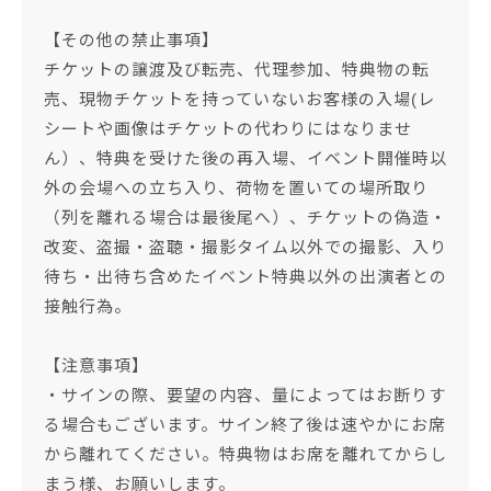
【その他の禁止事項】
チケットの譲渡及び転売、代理参加、特典物の転
売、現物チケットを持っていないお客様の入場(レ
シートや画像はチケットの代わりにはなりませ
ん）、特典を受けた後の再入場、イベント開催時以
外の会場への立ち入り、荷物を置いての場所取り
（列を離れる場合は最後尾へ）、チケットの偽造・
改変、盗撮・盗聴・撮影タイム以外での撮影、入り
待ち・出待ち含めたイベント特典以外の出演者との
接触行為。
【注意事項】
・サインの際、要望の内容、量によってはお断りす
る場合もございます。サイン終了後は速やかにお席
から離れてください。特典物はお席を離れてからし
まう様、お願いします。