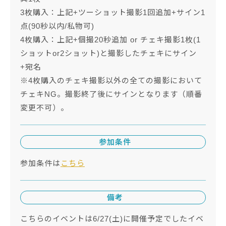
3枚購入：上記+ツーショット撮影1回追加+サイン1
点(90秒以内/私物可)
4枚購入：上記+個撮20秒追加 or チェキ撮影1枚(1
ショットor2ショット)と撮影したチェキにサイン
+宛名
※4枚購入のチェキ撮影以外の全ての撮影において
チェキNG。撮影終了後にサインとなります（順番
変更不可）。
参加条件
参加条件は
こちら
備考
こちらのイベントは6/27(土)に開催予定でしたイベ