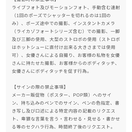
ライブフォト及びモーションフォト、手動含む連射
（1回のポーズでシャッターを切れるのは1回の
み）、ポーズ途中での撮影、インスタントカメラ
（ライカゾフォートシリーズ含む）での撮影、一脚
及び三脚の使用、大型のストロボの使用（ストロボ
はホットシューに直付け出来る大きさまでは使用
可）、女優さんによる自撮り、お客様の私物を女優
さんに持たせた撮影、お客様からのボディタッチ、
女優さんにボディタッチを促す行為。
【サインの際の禁止事項】
メーカー販促物（ポスター、POP類）へのサイ
ン、持ち込みのペンでのサイン、ペンの色指定、書
き写し及び口述による特定内容の記載のリクエス
ト、卑猥な言葉を言う・言わせる・見せる・書かせ
る等のセクハラ行為、時間終了後のリクエスト。