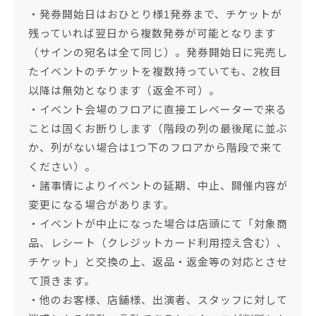
・発券開始日はおひとり様1発券まで、チケットが
残っていれば翌日から複数発券が可能となります
（サインの宛名は全て同じ）。発券開始日に完売し
たイベントのチケットを複数持っていても、2枚目
以降は無効となります（返金不可）。
・イベント会場のフロアに直接エレベーターで来る
ことは固くお断りします（階段の列の最後尾に並ぶ
か、列がない場合は1つ下のフロアから階段で来て
ください）。
・諸事情によりイベントの延期、中止、開催内容が
変更になる場合があります。
・イベントが中止になった場合は店頭にて「対象商
品、レシート（クレジットカード利用控え含む）、
チケット」と交換の上、返品・返金等の対応とさせ
て頂きます。
・他のお客様、店舗様、出演者、スタッフに対して