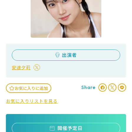
出演者
安達夕莉
Share
お気に入りに追加
お気に入りリストを見る
開催予定日