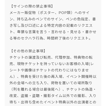
【サインの際の禁止事項】
メーカー販促物（ポスター、POP類）へのサイ
ン、持ち込みのペンでのサイン、ペンの色指定、書
き写し及び口述による特定内容の記載のリクエス
ト、卑猥な言葉を言う・言わせる・見せる・書かせ
る等のセクハラ行為、時間終了後のリクエスト。
【その他の禁止事項】
チケットの譲渡及び転売、代理参加、特典物の転
売、現物チケットを持っていないお客様の入場(レ
シートや画像はチケットの代わりにはなりませ
ん）、特典を受けた後の再入場、イベント開催時以
外の会場への立ち入り、荷物を置いての場所取り
（列を離れる場合は最後尾へ）、チケットの偽造・
改変、盗撮・盗聴・撮影タイム以外での撮影、入り
待ち・出待ち含めたイベント特典以外の出演者との