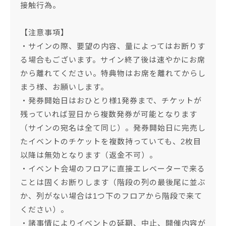
接触行為。
【注意事項】
・サインの際、要望の内容、量によってはお断りす
る場合もございます。サイン終了後は速やかにお席
から離れてください。特典物はお席を離れてからし
まう様、お願いします。
・発券開始日はおひとり様1発券まで、チケットが
残っていれば翌日から複数発券が可能となります
（サインの宛名は全て同じ）。発券開始日に完売し
たイベントのチケットを複数持っていても、2枚目
以降は無効となります（返金不可）。
・イベント会場のフロアに直接エレベーターで来る
ことは固くお断りします（階段の列の最後尾に並ぶ
か、列がない場合は1つ下のフロアから階段で来て
ください）。
・諸事情によりイベントの延期、中止、開催内容が