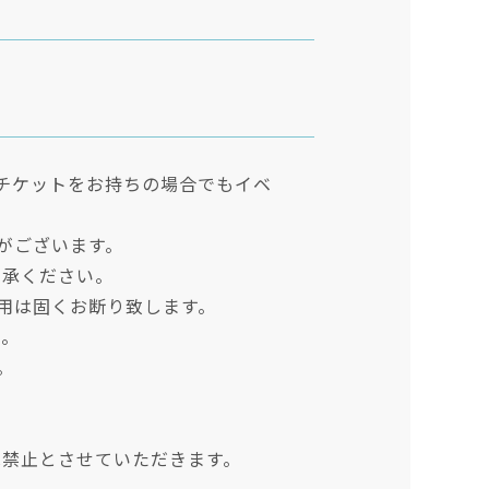
チケットをお持ちの場合でもイベ
がございます。
了承ください。
用は固くお断り致します。
ん。
。
は禁止とさせていただきます。