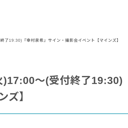
～(受付終了19:30)『幸村泉希』サイン・撮影会イベント【マインズ】
火)17:00～(受付終了19:
ンズ】