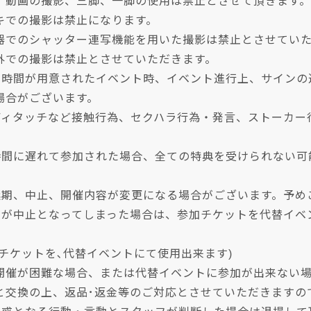
、動画の撮影、三脚、一脚の使用は禁止とさせて頂きます。
キでの撮影は禁止になります。
器でのシャッター連写機能を用いた撮影は禁止とさせてい
外での撮影は禁止とさせていただきます。
る時間が用意されたイベント時、イベント進行上、サインの
場合がございます。
ディタッチなど接触行為、セクハラ行為・発言、ストーカー
時間に遅れて参加された場合、全ての特典を受けられない可
延期、中止、開催内容が変更になる場合がございます。予め
トが中止となってしまった場合は、参加チケットを代替イベ
チケットを､代替イベントにて使用出来ます)
開催が困難な場合、または代替イベントに参加が出来ない
と交換の上、返品･返金等のご対応とさせていただきますの