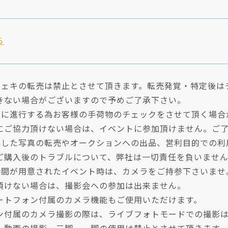
ら
チェキの転売は禁止とさせて頂きます。転売発覚・特定後は
きない場合がございますので予めご了承下さい。
全に進行する為お客様の手荷物のチェックをさせて頂く場合
にご協力頂けない場合は、イベントに参加頂けません。ご
影した写真の転売やオークションへの出品、営利目的での利
ご購入後のトラブルについて、弊社は一切責任を負いませ
時間が用意されたイベント時は、カメラをご持参下さいませ
頂けない場合は、撮影会への参加は出来ません。
ートフォン付属のカメラ機能もご使用いただけます。
ン付属のカメラ撮影の際は、ライブフォトモードでの撮影