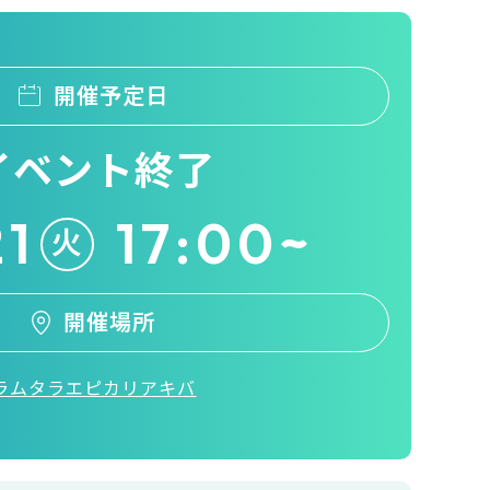
開催予定日
イベント終了
21
17:00~
火
開催場所
ラムタラエピカリアキバ