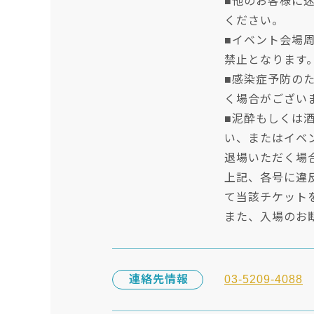
■他のお客様に
ください。
■イベント会場
禁止となります
■感染症予防の
く場合がござい
■泥酔もしくは
い、またはイベ
退場いただく場
上記、各号に違
て当該チケット
また、入場のお
連絡先情報
03-5209-4088