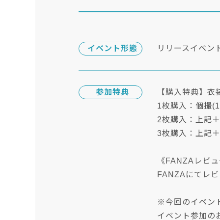
イベント形態
リリースイベン
参加特典
【購入特典】衣
1枚購入：個撮(
2枚購入：上記＋
3枚購入：上記＋
《FANZAレビ
FANZAにてレ
※今回のイベント
イベント参加の