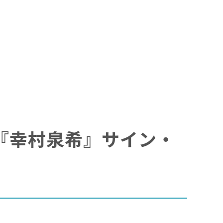
30)『幸村泉希』サイン・