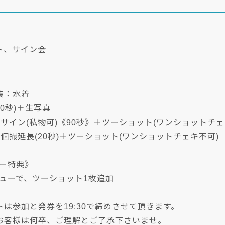
ト、サイン会
装：水着
10秒)＋生写真
サイン(私物可)《90秒》＋ツーショット(ワンショットチェ
個撮延長(20秒)＋ツーショット(ワンショットチェキ不可)
ュー特典》
ビューで、ツーショット1枚追加
は参加と発券を19:30で締めさせて頂きます。
お客様は何卒、ご理解とご了承下さいませ。