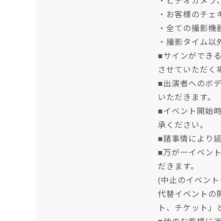
・ビデオカメラ
・お客様のチェ
・全ての撮影機
・撮影タイム以
■サインができ
させていただく
■出演者へのボ
いただきます。
■イベント開始
承ください。
■諸事情により
■万が一イベン
だきます。
(中止のイベント
代替イベントの
ト、チケット」