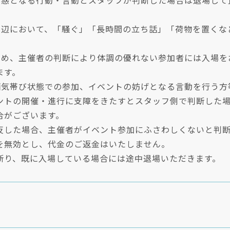
迷惑となる行動・言動とスタッフが判断した場合は退場して
周辺において、「騒ぐ」「長時間の立ち話」「荷物を置くな
。
ため、主催者の判断により体調の優れない参加者には入場を
ます。
酒気帯び状態での参加、イベントの妨げとなる言動を行う方
ントの開催・進行に支障をきたすとスタッフ側で判断した
合がございます。
反した場合、主催者がイベント参加にふさわしくないと判
を無効とし、代金のご返金はいたしません。
断り、既に入場している場合には途中退場いただきます。