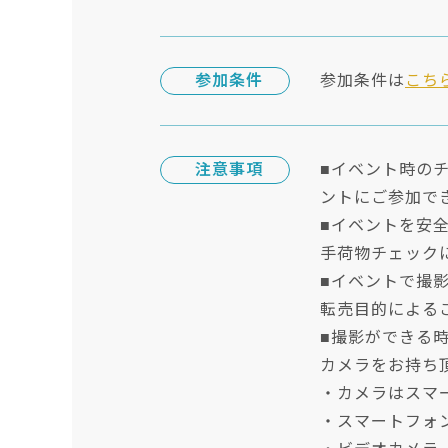
参加条件
参加条件は
こち
注意事項
■イベント時の
ントにご参加で
■イベントを安
手荷物チェック
■イベントで撮
転売目的による
■撮影ができる
カメラをお持ち
・カメラはスマ
・スマートフォ