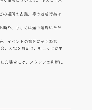
頂く事もございます。 予めご了承
どの場所の占拠」等の迷惑行為は
お断り、もしくは途中退場いただ
等、イベントの意図にそぐわな
場合、入場をお断り、もしくは途中
断した場合には、スタッフの判断に