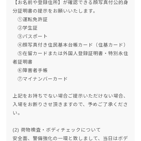
【お名前や登録住所】が確認できる顔写真付公的身
分証明書の提示をお願いいたします。
①運転免許証
②学生証
③パスポート
④顔写真付き住民基本台帳カード（住基カード）
⑤在留カードまたは外国人登録証明書・特別永住
者証明書
⑥障害者手帳
⑦マイナンバーカード
上記をお持ちでない場合ご提示いただけない場合、
入場をお断りさせ頂きますので、予めご了承くださ
い。
(2) 荷物検査・ボディチェックについて
安全面、警備強化の一環と致しまして、当日はボデ