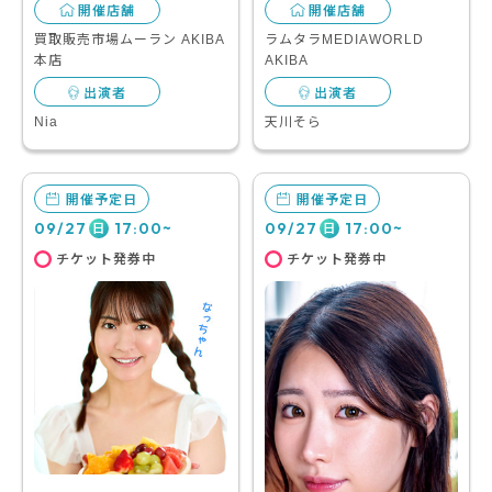
開催店舗
開催店舗
買取販売市場ムーラン AKIBA
ラムタラMEDIAWORLD
本店
AKIBA
出演者
出演者
Nia
天川そら
開催予定日
開催予定日
09/27
17:00~
09/27
17:00~
日
日
チケット発券中
チケット発券中