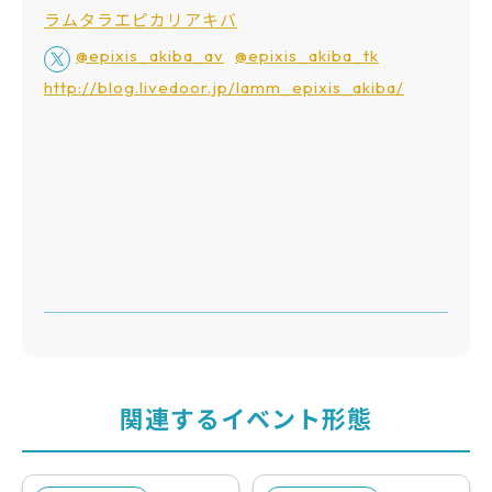
ラムタラエピカリアキバ
@epixis_akiba_av
@epixis_akiba_tk
http://blog.livedoor.jp/lamm_epixis_akiba/
関連するイベント形態