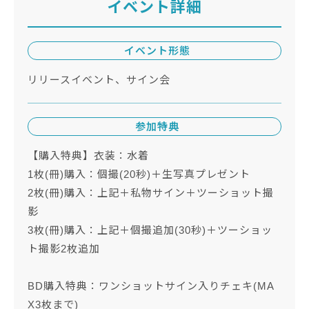
イベント詳細
イベント形態
リリースイベント、サイン会
参加特典
【購入特典】衣装：水着
1枚(冊)購入：個撮(20秒)＋生写真プレゼント
2枚(冊)購入：上記＋私物サイン＋ツーショット撮
影
3枚(冊)購入：上記＋個撮追加(30秒)＋ツーショッ
ト撮影2枚追加
BD購入特典：ワンショットサイン入りチェキ(MA
X3枚まで)