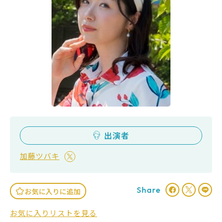
出演者
加藤ツバキ
Share
お気に入りに追加
お気に入りリストを見る