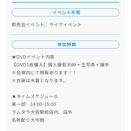
イベント形態
即売会イベント、ライブイベント
参加特典
★DVDイベント内容
【DVD1枚購入】個人撮影30秒＋生写真＋握手
※会場内にて物販あります！！
※衣装は水着となります。
★タイムスケジュール
第一部 14:00‐15:00
ラムタラ大宮駅前店内、店外
名刺配り大作戦