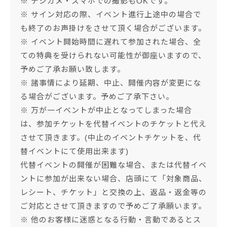
※ デジカメ・スマホでの撮影もOKです。
※ サイン対応の際、イベント進行上途中の場合で
も終了のお声掛けをさせて頂く場合がございます。
※ イベント開始時間に遅れて参加された場合、全
ての特典を受けられない可能性が御座いますので、
予めご了承お願い致します。
※ 諸事情により延期、中止、開催内容が変更にな
る場合がございます。予めご了承下さい。
※ 万が一イベントが中止となってしまった場合
は、参加チケットを代替イベントのチケットと代え
させて頂きます。(中止のイベントチケットを、代
替イベントにて使用出来ます)
代替イベントの開催が困難な場合、または代替イベ
ントに参加が出来ない場合、店頭にて「対象商品、
レシート、チケット」と交換の上、返品・返金等の
ご対応とさせて頂きますので予めご了承願います。
※ 他のお客様に迷惑となる行動・言動であるとス