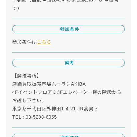
ト動画（撮影時間10秒程度※1回のみ）を時間内
で）
参加条件
参加条件は
こちら
備考
【開催場所】
店舗買取販売市場ムーランAKIBA
4Fイベントフロア※3Fエレベーター横の階段から
お越し下さい。
東京都千代田区外神田1-4-21 JR高架下
TEL : 03-5298-6055