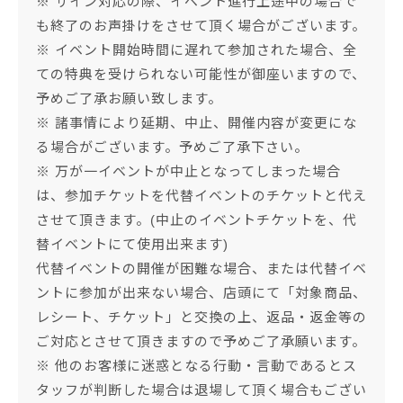
※ サイン対応の際、イベント進行上途中の場合で
も終了のお声掛けをさせて頂く場合がございます。
※ イベント開始時間に遅れて参加された場合、全
ての特典を受けられない可能性が御座いますので、
予めご了承お願い致します。
※ 諸事情により延期、中止、開催内容が変更にな
る場合がございます。予めご了承下さい。
※ 万が一イベントが中止となってしまった場合
は、参加チケットを代替イベントのチケットと代え
させて頂きます。(中止のイベントチケットを、代
替イベントにて使用出来ます)
代替イベントの開催が困難な場合、または代替イベ
ントに参加が出来ない場合、店頭にて「対象商品、
レシート、チケット」と交換の上、返品・返金等の
ご対応とさせて頂きますので予めご了承願います。
※ 他のお客様に迷惑となる行動・言動であるとス
タッフが判断した場合は退場して頂く場合もござい