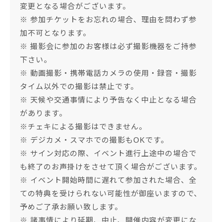
変更となる場合がございます。
※ 参加チケットをお忘れの場合、理由を問わず参
加不可となります。
※ 撮影会に参加のお客様は必ず撮影機器をご持参
下さい。
※ 動画撮影・携帯電話カメラの使用・録音・撮影
タイム以外での撮影は禁止です。
※ 天候や交通事情により予告なく中止となる場合
があります。
※チェキによる撮影はできません。
※ デジカメ・スマホでの撮影もOKです。
※ サイン対応の際、イベント進行上途中の場合で
も終了のお声掛けをさせて頂く場合がございます。
※ イベント開始時間に遅れて参加された場合、全
ての特典を受けられない可能性が御座いますので、
予めご了承お願い致します。
※ 諸事情により延期、中止、開催内容が変更にな