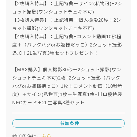
【2枚購入特典】：上記特典＋サイン(私物可)+2シ
ョット撮影(ワンショットチェキ不可)
【3枚購入特典】：上記特典＋個人撮影20秒＋2シ
ョット撮影(ワンショットチェキ不可)
【4枚購入特典】：上記特典+コメント動画10秒程
度＋（バックハグorお姫様だっこ）2ショット撮影
追加＋2L生写真3種セットプレゼント！
【MAX購入】個人撮影30秒＋2ショット撮影(ワン
ショットチェキ不可)2枚+2ショット撮影（バック
ハグorお姫様抱っこ）1枚＋コメント動画（10秒程
度）＋サイン(私物可)1枚＋生写真1枚+川⼝桜特製
NFCカード＋2L生写真3種セット
参加条件
参加条件は
こちら