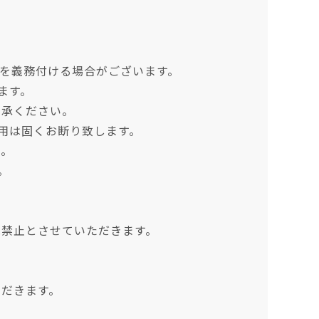
用を義務付ける場合がございます。
ます。
了承ください。
用は固くお断り致します。
ん。
。
は禁止とさせていただきます。
ただきます。