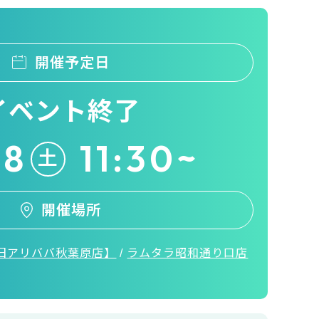
開催予定日
イベント終了
18
11:30~
土
開催場所
旧アリババ秋葉原店】
/
ラムタラ昭和通り口店