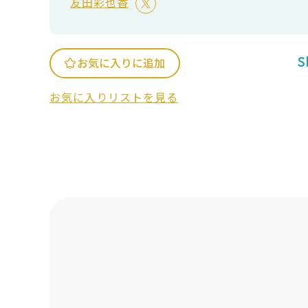
友田彩也香
S
お気に入りに追加
お気に入りリストを見る