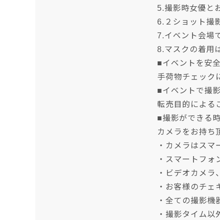
5.撮影時女優
6.２ショット
7.イベント会
8.マスクの着
■イベントを安
手荷物チェック
■イベントで撮
転売目的による
■撮影ができる
カメラをお持ち
・カメラはスマ
・スマートフォ
・ビデオカメラ
・お客様のチェ
・全ての撮影機
・撮影タイム以