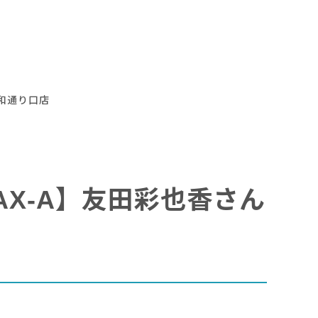
昭和通り口店
【MAX-A】友田彩也香さん