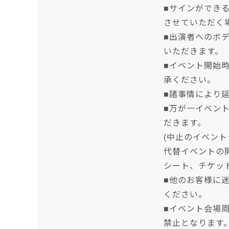
■サインができ
させていただく
■出演者へのボ
いただきます。
■イベント開始
承ください。
■諸事情により
■万が一イベン
だきます。
(中止のイベント
代替イベントの
シート、チケッ
■他のお客様に
ください。
■イベント会場
禁止となります