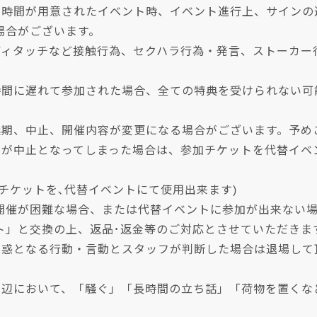
る時間が用意されたイベント時、イベント進行上、サインの
場合がございます。
ディタッチなど接触行為、セクハラ行為・発言、ストーカー
時間に遅れて参加された場合、全ての特典を受けられない可
延期、中止、開催内容が変更になる場合がございます。予め
トが中止となってしまった場合は、参加チケットを代替イベ
チケットを､代替イベントにて使用出来ます)
開催が困難な場合、または代替イベントに参加が出来ない
ト」と交換の上、返品･返金等のご対応とさせていただきま
迷惑となる行動・言動とスタッフが判断した場合は退場して
周辺において、「騒ぐ」「長時間の立ち話」「荷物を置くな
。