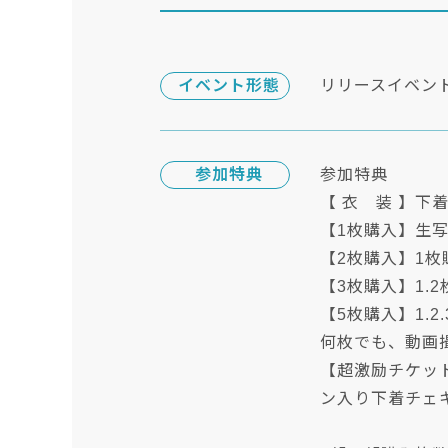
イベント形態
リリースイベン
参加特典
参加特典
【 衣 装 】下
【1枚購入】生写
【2枚購入】1枚
【3枚購入】1.
【5枚購入】1.
何枚でも、動画撮
【超激励チケッ
ン入り下着チェ