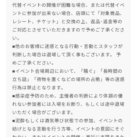
代替イベントの開催が困難な場合、または代替イベ
ントに参加が出来ない場合、店頭にて「対象商品、
レシート、チケット」と交換の上、返品･返金等の
ご対応とさせていただきますので予めご了承くださ
い。
■他のお客様に迷惑となる行動・言動とスタッフが
判断した場合は退場して頂く事もございます。 予
めご了承ください。
■イベント会場周辺において、「騒ぐ」「長時間の
立ち話」「荷物を置くなどの場所の占拠」等の迷惑
行為は禁止となります。
■感染症予防のため、主催者の判断により体調の優
れない参加者には入場をお断り、もしくは途中退場
いただく場合がございます。
■泥酔もしくは酒気帯び状態での参加、イベントの
妨げとなる言動を行う方等、イベントの意図にそぐ