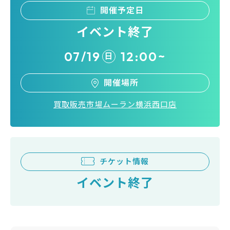
開催予定日
イベント終了
07/19
12:00~
日
開催場所
買取販売市場ムーラン横浜西口店
チケット情報
イベント終了