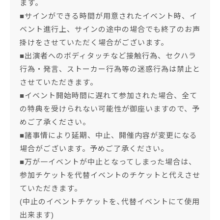
ます。
■サインができる時間が用意されたイベント時、イ
ベント進行上、サインの途中の場合でも終了のお声
掛けをさせていただく場合がございます。
■出演者へのボディタッチなど接触行為、セクハラ
行為・発言、ストーカー行為等の迷惑行為は禁止と
させていただきます。
■イベント開始時間に遅れて参加された場合、全て
の特典を受けられない可能性が御座いますので、予
めご了承ください。
■諸事情により延期、中止、開催内容が変更になる
場合がございます。予めご了承ください。
■万が一イベントが中止となってしまった場合は、
参加チケットを代替イベントのチケットと代えさせ
ていただきます。
(中止のイベントチケットを､代替イベントにて使用
出来ます)