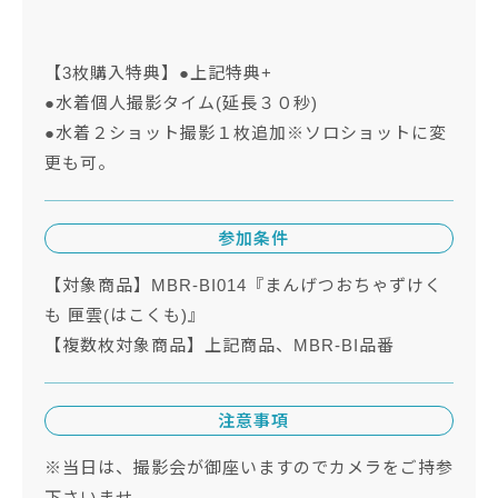
【3枚購入特典】●上記特典+
●水着個人撮影タイム(延長３０秒)
●水着２ショット撮影１枚追加※ソロショットに変
更も可。
参加条件
【対象商品】MBR-BI014『まんげつおちゃずけく
も 匣雲(はこくも)』
【複数枚対象商品】上記商品、MBR-BI品番
注意事項
※当日は、撮影会が御座いますのでカメラをご持参
下さいませ。