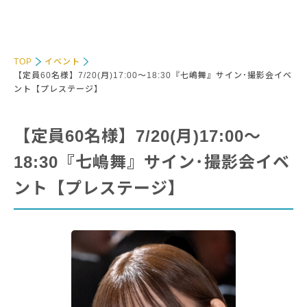
TOP
イベント
【定員60名様】7/20(月)17:00～18:30『七嶋舞』サイン･撮影会イベ
ント【プレステージ】
【定員60名様】7/20(月)17:00～
18:30『七嶋舞』サイン･撮影会イベ
ント【プレステージ】