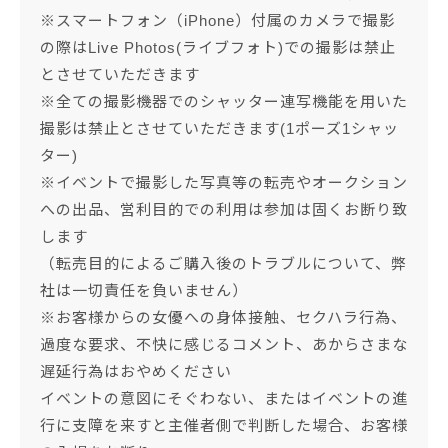
※スマートフォン（iPhone）付属のカメラで撮影
の際はLive Photos(ライブフォト)での撮影は禁止
とさせていただきます
※全ての撮影機器でのシャッター連写機能を用いた
撮影は禁止とさせていただきます(1ポーズ1シャッ
ター)
※イベントで撮影した写真等の転売やオークション
への出品、営利目的での利用は参加は固くお断り致
します
（転売目的によるご購入後のトラブルについて、弊
社は一切責任を負いません）
※お客様からの女優への身体接触、セクハラ行為、
過度な要求、不快に感じるコメント、あからさまな
遅延行為はおやめください
イベントの意図にそぐわない、またはイベントの進
行に支障を来すと主催者側で判断した場合、お客様