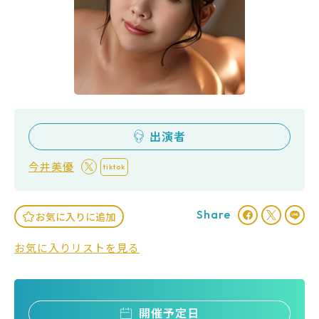
出演者
今井美優
tiktok
Share
お気に入りに追加
お気に入りリストを見る
開催予定日