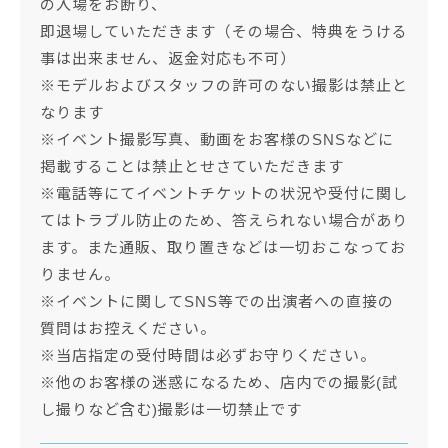
の入場をお断り、
即退場していただきます（その場合、特典をうける
事は出来ません、返金対応も不可）
※モデルおよびスタッフの許可のない撮影は禁止と
なります
※イベント撮影写真、動画をお客様のSNSなどに
掲載することは禁止とせさていただきます
※電話等にてイベントチケットの状況や受付に関し
てはトラブル防止のため、答えられない場合があり
ます。また通販、取り置きなどは一切おこなってお
りません。
※イベントに関してSNS等での出演者への直接の
質問はお控えください。
※当店指定の受付時間は必ずお守りください。
※他のお客様の迷惑になるため、店内での撮影(試
し撮りなど含む)撮影は一切禁止です