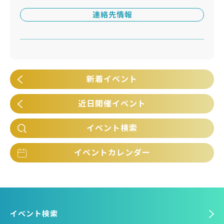
連絡先情報
新着イベント
近日開催イベント
イベント検索
イベントカレンダー
イベント検索