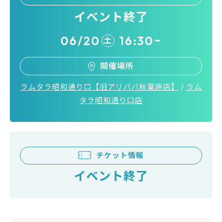
イベント終了
06/20
16:30~
土
開催場所
ラムタラ昭和通り口【旧アリババ秋葉原店】
/
ラム
タラ昭和通り口店
チケット情報
イベント終了