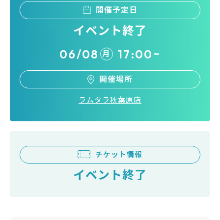
開催予定日
イベント終了
06/08
17:00~
月
開催場所
ラムタラ秋葉原店
チケット情報
イベント終了