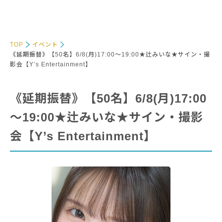
TOP
イベント
《延期振替》【50名】6/8(月)17:00～19:00★辻みいな★サイン・撮
影会【Y’s Entertainment】
《延期振替》【50名】6/8(月)17:00
～19:00★辻みいな★サイン・撮影
会【Y’s Entertainment】