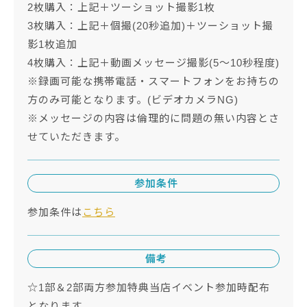
2枚購入：上記＋ツーショット撮影1枚
3枚購入：上記＋個撮(20秒追加)＋ツーショット撮
影1枚追加
4枚購入：上記＋動画メッセージ撮影(5～10秒程度)
※録画可能な携帯電話・スマートフォンをお持ちの
方のみ可能となります。(ビデオカメラNG)
※メッセージの内容は倫理的に問題の無い内容とさ
せていただきます。
参加条件
参加条件は
こちら
備考
☆1部＆2部両方参加特典当店イベント参加時配布
となります