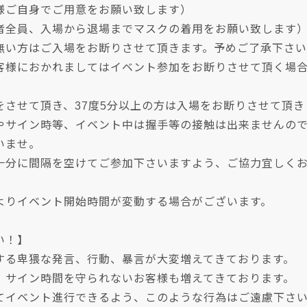
様ご自身でご用意をお願い致します）
者全員、入場から退場までマスクの着用をお願い致します
無い方はご入場をお断りさせて頂きます。予めご了承下さ
客様におかれましてはイベント参加をお断りさせて頂く場
をさせて頂き、37度5分以上の方は入場をお断りさせて頂き
やサイン時等、イベント中は握手等の接触は出来ませんの
いませ。
十分に間隔を空けてご参加下さいますよう、ご協力宜しく
よりイベント開始時間が変動する場合がございます。
い！】
する卑猥な発言、行動、暴言が大変増えてきております。
、サイン時間を守られないお客様も増えてきております。
てイベント進行できるよう、このような行為はご遠慮下さ