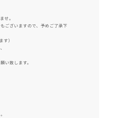
）
いませ。
合もございますので、予めご了承下
ます）
で、
お願い致します。
い。