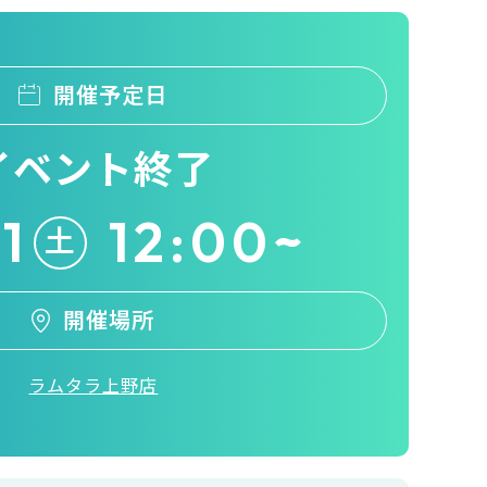
開催予定日
イベント終了
1
12:00~
土
開催場所
ラムタラ上野店