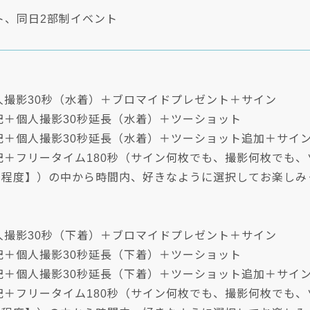
ト、同日2部制イベント
人撮影30秒（水着）＋ブロマイドプレゼント＋サイン
記＋個人撮影30秒延長（水着）＋ツーショット
上記＋個人撮影30秒延長（水着）＋ツーショット追加＋サイ
上記＋フリータイム180秒（サイン何枚でも、撮影何枚でも
0秒程度】）の中から時間内、好きなように選択してお楽しみ
人撮影30秒（下着）＋ブロマイドプレゼント＋サイン
記＋個人撮影30秒延長（下着）＋ツーショット
上記＋個人撮影30秒延長（下着）＋ツーショット追加＋サイ
上記＋フリータイム180秒（サイン何枚でも、撮影何枚でも