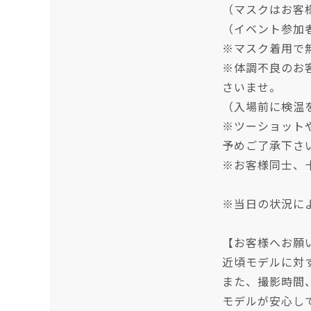
（マスクはお客
（イベント参加
※マスク着用で
※体調不良のお
さいませ。
（入場前に検温
※ツーショット
予めご了承下さ
※お客様同士、
※当日の状況に
【お客様へお願
近頃モデルに対
また、撮影時間
モデルが安心し