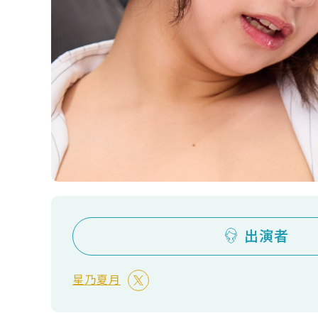
出演者
星乃夏月