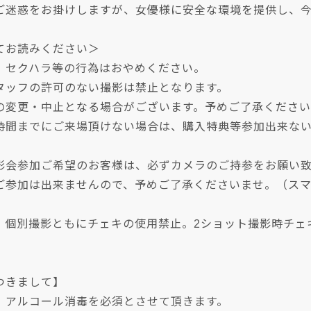
ご迷惑をお掛けしますが、女優様に安全な環境を提供し、
てお読みください＞
、セクハラ等の行為はおやめください。
タッフの許可のない撮影は禁止となります。
の変更・中止となる場合がございます。予めご了承くださ
時間までにご来場頂けない場合は、購入特典等参加出来な
影会参加ご希望のお客様は、必ずカメラのご持参をお願い
ご参加は出来ませんので、予めご了承くださいませ。（スマ
、個別撮影ともにチェキの使用禁止。2ショット撮影時チェ
つきまして】
、アルコール消毒を必須とさせて頂きます。