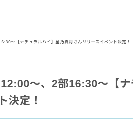
～、2部16:30～【ナチュラルハイ】星乃夏月さんリリースイベント決定！
1部12:00～、2部16:30
ト決定！