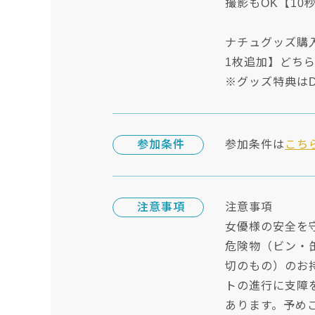
撮影もOK【1
ナチュグッズ購入特
1枚追加】どち
※グッズ特典は
参加条件
参加条件は
こち
注意事項
注意事項
女優様の安全を
危険物（ビン・
切のもの）のお
トの進行に支障
あります。予め