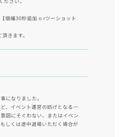
ください。
で【個撮30秒追加 o rツーショット
て頂きます。
く事になりました。
など、イベント運営の妨げとなる一
の意図にそぐわない、またはイベン
、もしくは途中退場いただく場合が