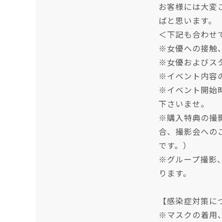
お客様には大変
ばと思います。
＜下記も合わせ
※女優への接触
※女優およびス
※イベント内容
※イベント開始
下さいませ。
※購入特典の撮
合、撮影会への
です。）
※グループ撮影
ります。
【感染症対策に
※マスクの着用