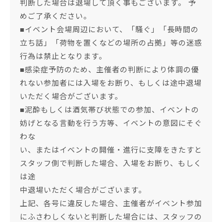
判断した場合は退場して頂く事もございます。 予
めご了承ください。
■イベント会場周辺において、「騒ぐ」「長時間の
立ち話」「荷物を置くなどの場所の占拠」等の迷惑
行為は禁止となります。
■感染症予防のため、主催者の判断により体調の優
れない参加者には入場をお断り、もしくは途中退場
いただく場合がございます。
■泥酔もしくは酒気帯び状態での参加、イベントの
妨げとなる言動を行う方等、イベントの意図にそぐ
わな
い、またはイベントの開催・進行に支障をきたすと
スタッフ側で判断した場合、入場をお断り、もしく
は途
中退場いただく場合がございます。
上記、各号に違反した場合、主催者がイベント参加
にふさわしくないと判断した場合には、スタッフの