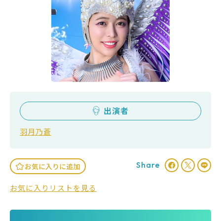
出演者
羽月乃蒼
Share
お気に入りに追加
お気に入りリストを見る