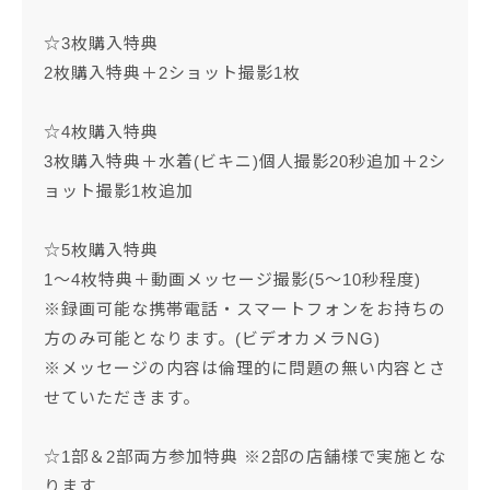
☆3枚購入特典
2枚購入特典＋2ショット撮影1枚
☆4枚購入特典
3枚購入特典＋水着(ビキニ)個人撮影20秒追加＋2シ
ョット撮影1枚追加
☆5枚購入特典
1～4枚特典＋動画メッセージ撮影(5～10秒程度)
※録画可能な携帯電話・スマートフォンをお持ちの
方のみ可能となります。(ビデオカメラNG)
※メッセージの内容は倫理的に問題の無い内容とさ
せていただきます。
☆1部＆2部両方参加特典 ※2部の店舗様で実施とな
ります