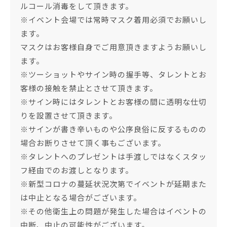
ルコール消毒をして頂きます。
※イベント会場では常時マスク着用必須でお願いし
ます。
マスクはお客様自身でご用意頂きますようお願いし
ます。
※ツーショットやサイン時の握手等、タレントとお
客様の接触を禁止とさせて頂きます。
※サイン時にはタレントとお客様の間に透明な仕切
りを設置させて頂きます。
※サインが書き辛いものや公序良俗に反するものの
場合お断りさせて頂く事もございます。
※タレントへのプレゼントは手渡しではなくスタッ
フ経由でのお渡しとなります。
※新型コロナの蔓延状況次第でイベントが延期また
は中止となる場合がございます。
※その他衛生上の問題が発生した場合はイベントの
中断、中止の可能性がございます。