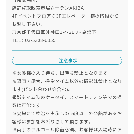
店舗買取販売市場ムーランAKIBA
4Fイベントフロア※3Fエレベーター横の階段から
お越し下さい。
東京都千代田区外神田1-4-21 JR高架下
TEL : 03-5298-6055
注意事項
※女優様の入り待ち、出待ち禁止となります。
※録画・録音、撮影タイム以外の撮影は禁止となり
ます(ピント合わせ等含む)。
撮影タイム時のケータイ、スマートフォン等での撮
影は可能です。
※会場にて検温を実施し37.5度以上の発熱があるお
客様は参加をお断りさせて頂きます。
※両手のアルコール除菌必須、お客様は入場時にア