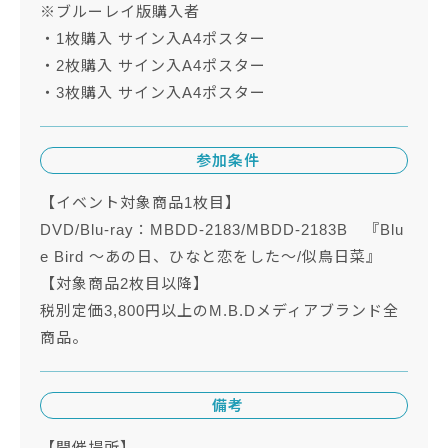
※ブルーレイ版購入者
・1枚購入 サイン入A4ポスター
・2枚購入 サイン入A4ポスター
・3枚購入 サイン入A4ポスター
参加条件
【イベント対象商品1枚目】
DVD/Blu-ray：MBDD-2183/MBDD-2183B 『Blu
e Bird ～あの日、ひなと恋をした～/似鳥日菜』
【対象商品2枚目以降】
税別定価3,800円以上のM.B.Dメディアブランド全
商品。
備考
【開催場所】