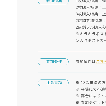
参加特典
1枚購入特典：個
2枚購入特典：上
3枚購入特典：上
2店舗参加特典：
2店舗フル購入
※キラキラポスト
ン入りポストカ
参加条件
参加条件は
こち
注意事項
※ 18歳未満の
※ 会場にて不
※ 都合により
※ 参加チケッ