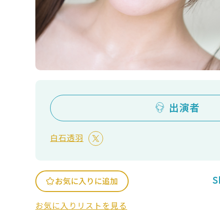
出演者
白石透羽
S
お気に入りに追加
お気に入りリストを見る