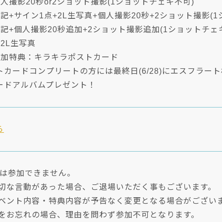
人撮影20秒or2ショット撮影(1ショットチェキ不可)
記+サイン1点+2L生写真+個人撮影20秒+2ショット撮影(
記+個人撮影20秒追加+2ショット撮影追加(1ショットチェ
2L生写真
参加特典：キラキラポストカード
カードコンプリートの方には最終日(6/28)にエスフラー
ードアルバムプレゼント！
ら
方は参加できません。
適切な言動があった場合、ご退場いただく事もございます。
イベント内容・特典内容が予告なく変更となる場合がござい
トをお忘れの場合、理由を問わず参加不可となります。