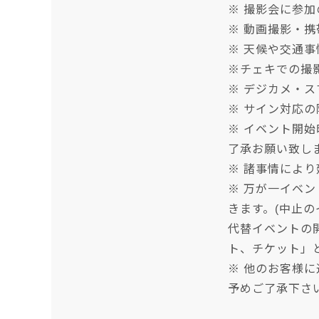
※ 撮影会に参
※ 動画撮影・
※ 天候や交通
※チェキでの撮
※ デジカメ・ス
※ サイン対応
※ イベント開
了承お願い致し
※ 諸事情によ
※ 万が一イベ
きます。(中止
代替イベントの
ト、チケット」
※ 他のお客様
予めご了承下さ