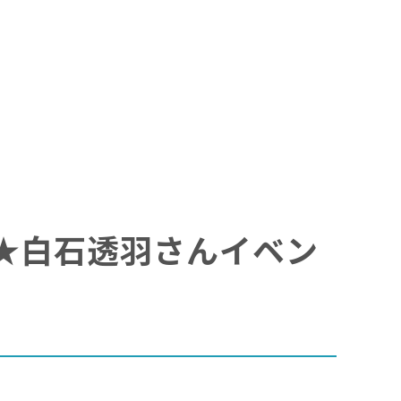
属★白石透羽さんイベン