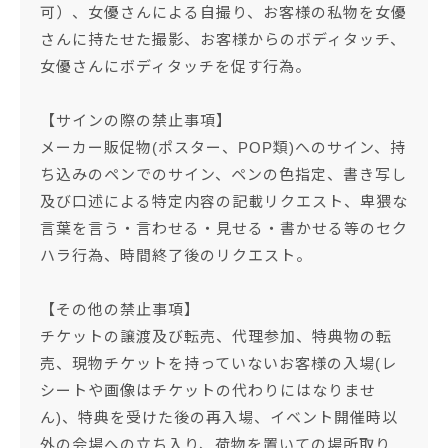
可）、女優さんによる自撮り、お客様の私物を女優
さんに持たせた撮影、お客様からのボディタッチ、
女優さんにボディタッチを促す行為。
【サインの際の禁止事項】
メーカー販促物(ポスター、POP類)へのサイン、持
ち込みのペンでのサイン、ペンの色指定、書き写し
及び口述による特定内容の記載リクエスト、卑猥な
言葉を言う・言わせる・見せる・書かせる等のセク
ハラ行為、時間終了後のリクエスト。
【その他の禁止事項】
チケットの譲渡及び転売、代理参加、特典物の転
売、現物チケットを持っていないお客様の入場(レ
シートや画像はチケットの代わりにはなりませ
ん)、特典を受けた後の再入場、イベント開催時以
外の会場への立ち入り、荷物を置いての場所取り