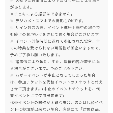
※ 天候や交通事情により予告なく中止となる場合
があります。
※チェキによる撮影はできません。
※ デジカメ・スマホでの撮影もOKです。
※ サイン対応の際、イベント進行上途中の場合で
も終了のお声掛けをさせて頂く場合がございます。
※ イベント開始時間に遅れて参加された場合、全
ての特典を受けられない可能性が御座いますので、
予めご了承お願い致します。
※ 諸事情により延期、中止、開催内容が変更にな
る場合がございます。予めご了承下さい。
※ 万が一イベントが中止となってしまった場合
は、参加チケットを代替イベントのチケットと代え
させて頂きます。(中止のイベントチケットを、代
替イベントにて使用出来ます)
代替イベントの開催が困難な場合、または代替イベ
ントに参加が出来ない場合、店頭にて「対象商品、