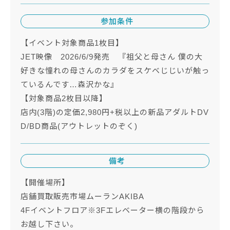
参加条件
【イベント対象商品1枚目】
JET映像 2026/6/9発売 『祖父と母さん 僕の大
好きな憧れの母さんのカラダをスケベじじいが触っ
ているんです…森沢かな』
【対象商品2枚目以降】
店内(3階)の定価2,980円+税以上の新品アダルトDV
D/BD商品(アウトレットのぞく)
備考
【開催場所】
店舗買取販売市場ムーランAKIBA
4Fイベントフロア※3Fエレベーター横の階段から
お越し下さい。